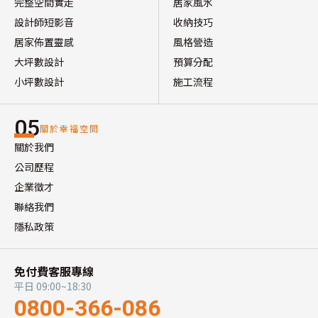
完整空間實走
居家風水
設計師短影音
收納技巧
居家佈置靈感
風格營造
大坪數設計
預算分配
小坪數設計
施工流程
05
關於幸福空間
關於我們
公司歷程
企業徵才
聯絡我們
隱私政策
免付費客服專線
平日 09:00~18:30
0800-366-086