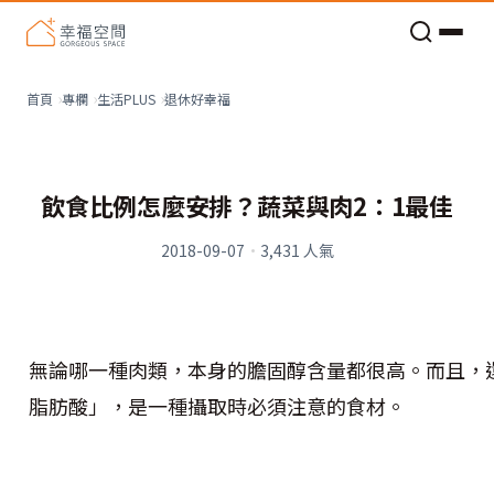
老屋預算分配與高 CP 值煥新術
退休好幸福
首頁
專欄
生活PLUS
飲食比例怎麼安排？蔬菜與肉2：1最佳
2018-09-07
·
3,431
人氣
無論哪一種肉類，本身的膽固醇含量都很高。而且，
脂肪酸」，是一種攝取時必須注意的食材。