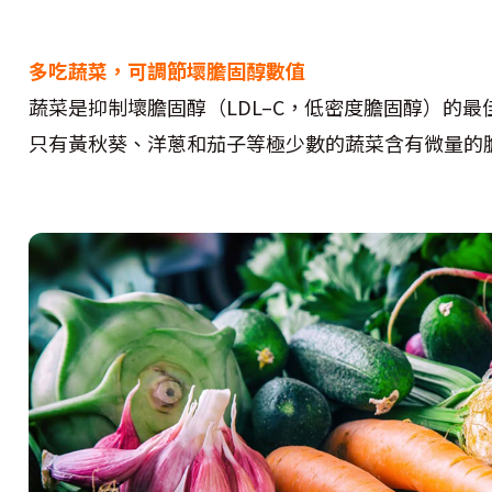
多吃蔬菜，可調節壞膽固醇數值
蔬菜是抑制壞膽固醇（LDL–C，低密度膽固醇）的
只有黃秋葵、洋蔥和茄子等極少數的蔬菜含有微量的