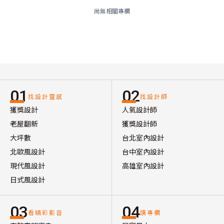
尚無相關專欄
01
02
找設計靈感
找設計師
獲獎設計
人氣設計師
老屋翻新
獲獎設計師
大坪數
台北室內設計
北歐風設計
台中室內設計
現代風設計
高雄室內設計
日式風設計
03
04
看精彩影音
讀專欄