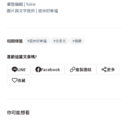
彙整編輯 | Yukie
圖片與文字提供 | 退休好幸福
相關標籤
#
退休好幸福
#
分享文
#
健康
喜歡這篇文章嗎?
LINE
Facebook
複製連結
更多
收藏
你可能想看