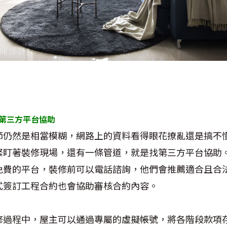
第三方平台協助
節仍然是相當模糊，網路上的資料看得眼花撩亂還是搞不
緊盯著裝修現場，還有一條管道，就是找第三方平台協助
免費的平台，裝修前可以電話諮詢，他們會推薦適合且合
式簽訂工程合約也會協助審核合約內容。
修過程中，屋主可以通過專屬的虛擬帳號，將各階段款項