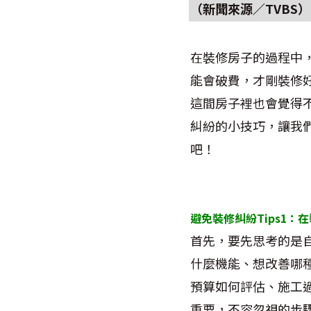
（新聞來源／
TVBS
）
在裝修房子的過程中
能會破費，才剛裝修
這間房子裡也會覺得
糾紛的小技巧，讓我
吧！
避免裝修糾紛Tips1
：在
首先，要先思考的是
什麼機能、想改善哪
預算如何評估、施工
重要，不容忽視的步