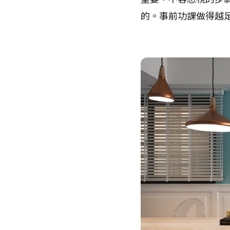
的。事前功課做得越