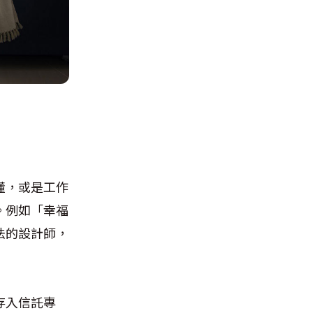
懂，或是工作
。例如「幸福
法的設計師，
存入信託專