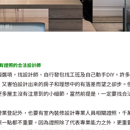
有證照的合法設計師
選項，找設計師、自行發包找工班及自己動手DIY。許
，又害怕設計出來的房子和理想中的有落差而望之卻步。
更多屋主沒有注意到的小細節，當然前提是，一定要找合
營業登記外，也要有室內裝修設計專業人員相關證照，千
照一點都不重要，因為證照除了代表專業能力之外，更重