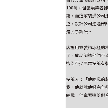
100萬，但裝潢業者
錢，而這家裝潢公司
控，設計公司透過律
是民事訴訟。
店裡用來裝飾冰櫃的
了，成品卻讓他們不
遭到不少民眾投訴有
投訴人：「他給我的
我，他就說他錢完全
給我，他拿著這份假