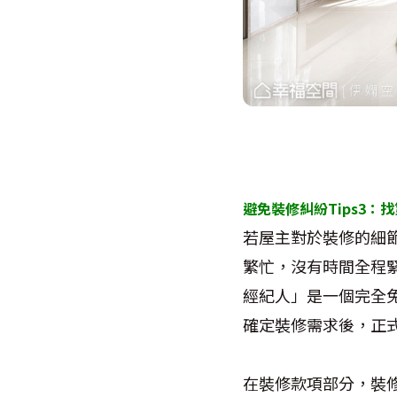
避免裝修糾紛Tips3
：找
若屋主對於裝修的細
繁忙，沒有時間全程
經紀人」是一個完全
確定裝修需求後，正
在裝修款項部分，裝