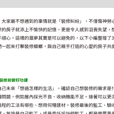
，大家最不想遇到的事情就是「裝修糾紛」，不僅傷神勞
好的房子就添上不愉快的記憶，更是令人感到沮喪失望，
不順心。這樣的噩夢其實是可以避免的，以下小編整理了
們一起來打擊裝修蟑螂，與自己親手打造的心愛的房子共
裝修前做好功課
自己未來「想過怎樣的生活」，確認自己想裝修的需求是
種問題，例如屋內採光不良、收納機能不足。接著可以更
過程的工法有哪些、想用何種建材。裝修最後的監工、驗
驟，無論是自己監工，或是委託設計師監工，都是需要事