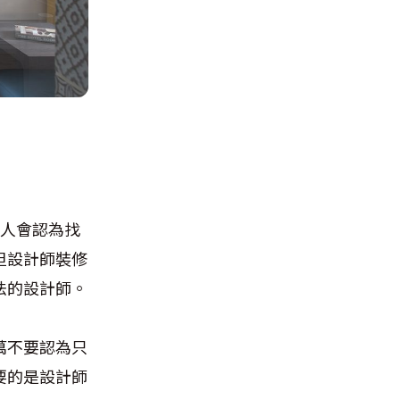
多人會認為找
但設計師裝修
法的設計師。
萬不要認為只
要的是設計師