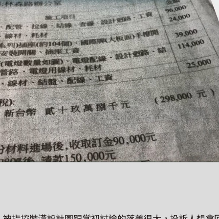
，被指控裝潢設計圖跟當初討論的落差很大，投訴人想拿