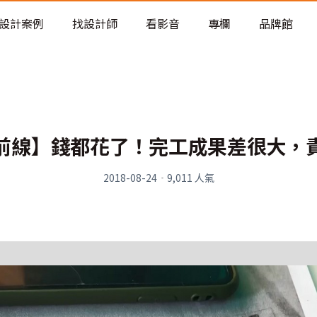
老屋預算分配與高 CP 值煥新術
設計案例
找設計師
看影音
專欄
品牌館
前線】錢都花了！完工成果差很大，
2018-08-24
·
9,011
人氣