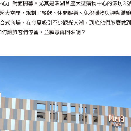
中心」對面開幕。尤其是澎湖首座大型購物中心的澎坊3 
的超大空間，規劃了餐飲、休閒娛樂、免稅購物與運動體
-One複合式商場，在今夏吸引不少觀光人潮，到底他們怎麼做
如何讓旅客們停留，並願意再回來呢？