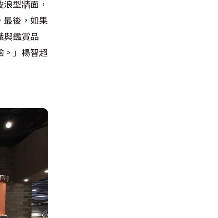
波浪型牆面，
，最後，如果
識與鑑賞品
驗。」楊智超