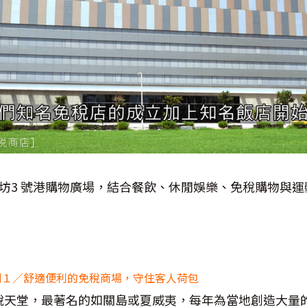
坊3 號港購物廣場，結合餐飲、休閒娛樂、免稅購物與運
劃１／舒適便利的免稅商場，守住客人荷包
稅天堂，最著名的如關島或夏威夷，每年為當地創造大量