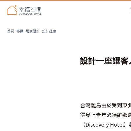
設計提案
首頁
專欄
居家設計
設計一座讓客
台灣離島由於受到東
得島上青年必須離鄉背
（Discovery H