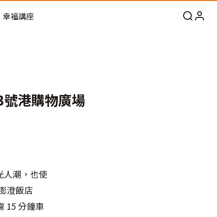
幸福講座
3號港購物廣場
光人潮，也使
澎澄飯店
 15 分鐘車