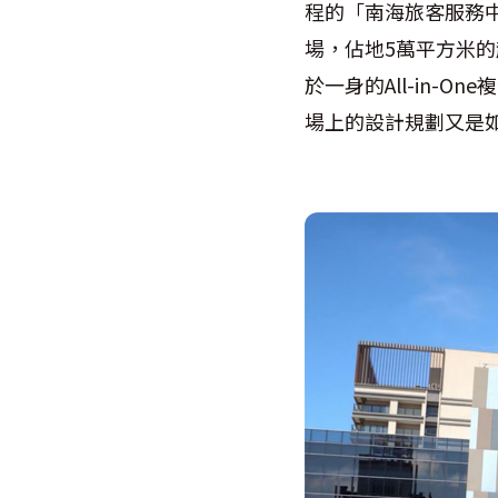
程的「南海旅客服務
場，佔地5萬平方米
於一身的All-in
場上的設計規劃又是