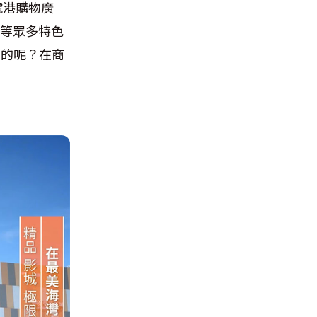
號港購物廣
驗等眾多特色
到的呢？在商