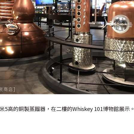
5高的銅製蒸餾器，在二樓的Whiskey 101博物館展示