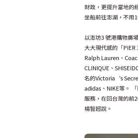
財政，更提升當地的
坐船前往澎湖，不用
以澎坊3 號港購物
大大現代感的「PIER 3
Ralph Lauren、C
CLINIQUE、SHISE
名的Victoria‘s 
adidas、NIKE
服務，在回台灣的前
楊智超說。