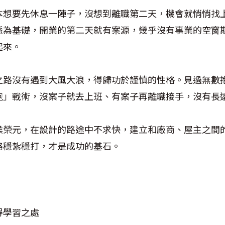
本想要先休息一陣子，沒想到離職第二天，機會就悄悄找
脈為基礎，開業的第二天就有案源，幾乎沒有事業的空窗
起來。
之路沒有遇到大風大浪，得歸功於謹慎的性格。見過無數
跑」戰術，沒案子就去上班、有案子再離職接手，沒有長
侯榮元，在設計的路途中不求快，建立和廠商、屋主之間
路穩紮穩打，才是成功的基石。
」
得學習之處