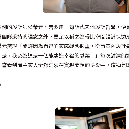
案例的設計師侯榮元，若要用一句話代表他設計哲學，便
計團隊秉持的理念之外，更足以稱之為得比空間設計快速
榮元笑說「或許因為自己的家庭觀念很重，從事室內設計
卻是，我認為這是一個能建造幸福的職業。」每次討論的
，當看到屋主家人全然沉浸在實現夢想的快樂中，這種氛
本