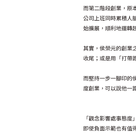
而第二階段創業，原
公司上班同時累積人
始擴展，順利地運轉
其實，侯榮元的創業
收尾；或是用「打帶
而堅持一步一腳印的
度創業，可以說他一
「觀念影響處事態度
即使負面示範也有值