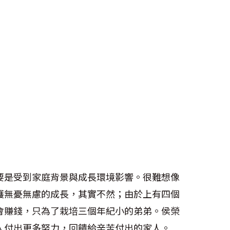
要是受到家庭背景與成長環境影響。很難想像
護無憂無慮的成長，其實不然；由於上有四個
會賺錢，只為了栽培三個年紀小的弟弟。侯榮
人付出更多努力，回饋給辛苦付出的家人。