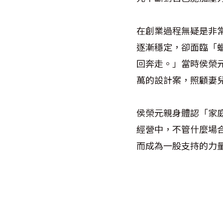
在創業過程無疑是非
逐漸穩定，卻面臨「
回奔走。」當時侯榮
萬的設計案，照顧妻
侯榮元親身體認「家
經營中，不管什麼場
而成為一股支持的力