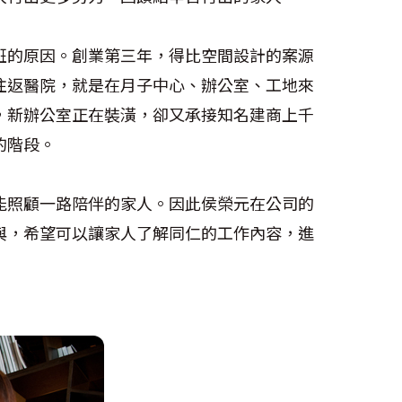
班的原因。創業第三年，得比空間設計的案源
往返醫院，就是在月子中心、辦公室、工地來
，新辦公室正在裝潢，卻又承接知名建商上千
的階段。
能照顧一路陪伴的家人。因此侯榮元在公司的
與，希望可以讓家人了解同仁的工作內容，進