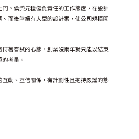
上門。侯榮元穩健負責任的工作態度，在設計
期。而後陸續有大型的設計案，使公司規模開
抱持著嘗試的心態，創業沒兩年就只能以結束
遠的考量。
的互動、互信關係，有計劃性且抱持嚴謹的態