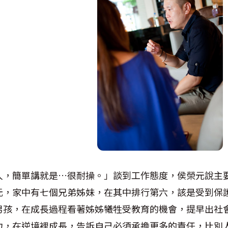
人，簡單講就是…很耐操。」談到工作態度，侯榮元說主
元，家中有七個兄弟姊妹，在其中排行第六，該是受到保
男孩，在成長過程看著姊姊犧牲受教育的機會，提早出社
力，在逆境裡成長，告訴自己必須承擔更多的責任，比別