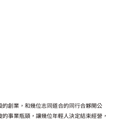
段的創業，和幾位志同道合的同行合夥開公
破的事業瓶頸，讓幾位年輕人決定結束經營，