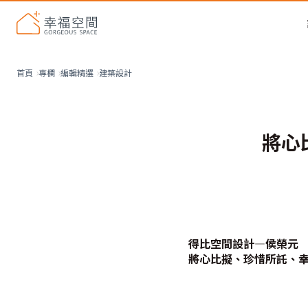
建築設計
首頁
專欄
編輯精選
將心
得比空間設計—侯榮元
將心比擬、珍惜所託、