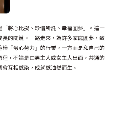
是「將心比擬、珍惜所託、幸福圓夢」。這十
成長的關鍵。一路走來，為許多家庭圓夢，致
這樣『勞心勞力』的行業，一方面是和自己的
過程，不論是由男主人或女主人出面，共通的
圍會互相感染，成就感油然而生。