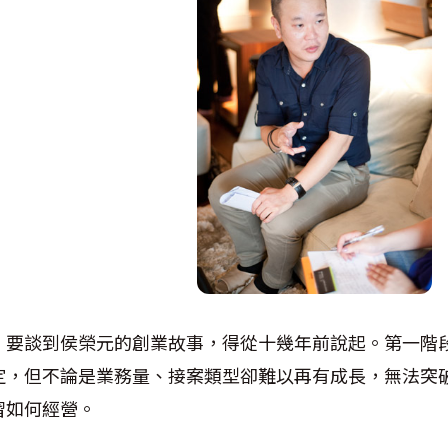
，要談到侯榮元的創業故事，得從十幾年前說起。第一階
定，但不論是業務量、接案類型卻難以再有成長，無法突
習如何經營。