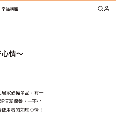
幸福講座
好心情～
代居家必備單品，有一
好好清潔保養，一不小
響使用者的如廁心情！