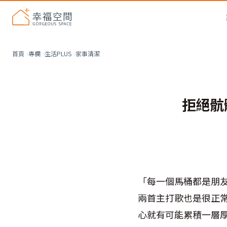
家事清潔
首頁
專欄
生活PLUS
拒絕骯
「每一個馬桶都是朋
兩首主打歌也是很正常
心就有可能累積一層