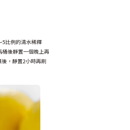
～5比例的清水稀釋
馬桶後靜置一個晚上再
後，靜置2小時再刷