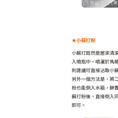
★小蘇打粉
小蘇打既然是居家清
入噴瓶中，噴灑於馬
則建議可直接沾取小
另外一個方法是，將二
粉也能倒入水箱，靜
蘇打粉後，直接倒入
即可。