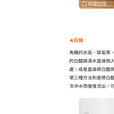
★白醋
馬桶的水垢、尿垢等
的白醋與清水直接倒
處，或是直接將白醋
第三種方法則是將白
次沖水而慢慢流出，