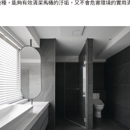
幾種，能夠有效清潔馬桶的汙垢，又不會危害環境的實用