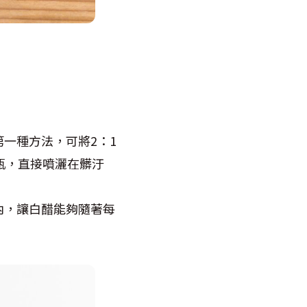
一種方法，可將2：1
瓶，直接噴灑在髒汙
內，讓白醋能夠隨著每