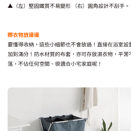
▲（左）堅固鐵質不易變形 （右）圓角設計不刮手。
髒衣物放邊邊
要懂得收納，這些小細節也不會放過！直接在浴室設
加到滿分！防水材質的布套，亦可存放濕衣物，平常
落，不佔任何空間、很適合小宅家庭呢！