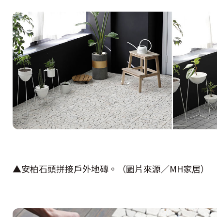
▲安柏石頭拼接戶外地磚。（圖片來源／MH家居）