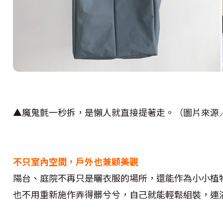
▲魔鬼氈一秒拆，是懶人就直接提著走。（圖片來源
不只室內空間，戶外也兼顧美觀
陽台、庭院不再只是曬衣服的場所，還能作為小小植
也不用重新施作弄得髒兮兮，自己就能輕鬆組裝，連