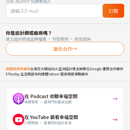
已有 38,000+ 位讀者加入
訂閱
你是設計師或廠商嗎？
建立設計師或品牌檔案 · 刊登案例 · 接受諮詢
廣告合作
媒體報導與獲獎
台灣百大網站
ADA 亞洲設計獎主辦單位
Google 優質合作夥伴
ETtoday 生活頻道特約媒體
Yahoo! 居家頻道策略夥伴
在 Podcast 收聽幸福空間
每週更新 · 最熱門的居家話題
在 YouTube 觀看幸福空間
訂閱頻道 · 最實用的設計影音