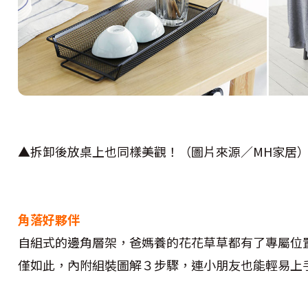
▲拆卸後放桌上也同樣美觀！（圖片來源／MH家居
角落好夥伴
自組式的邊角層架，爸媽養的花花草草都有了專屬位
僅如此，內附組裝圖解３步驟，連小朋友也能輕易上