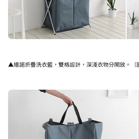
▲維諾折疊洗衣籃，雙格設計，深淺衣物分開放。（