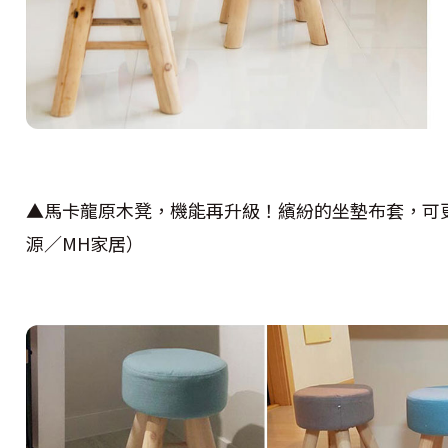
▲馬卡龍原木凳，機能再升級！繽紛的坐墊布套，可
源／MH家居）