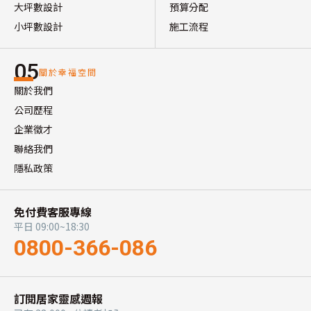
大坪數設計
預算分配
小坪數設計
施工流程
05
關於幸福空間
關於我們
公司歷程
企業徵才
聯絡我們
隱私政策
免付費客服專線
平日 09:00~18:30
0800-366-086
訂閱居家靈感週報