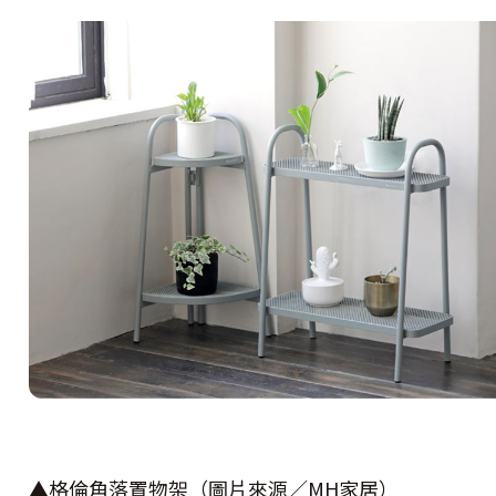
▲格倫角落置物架（圖片來源／MH家居）