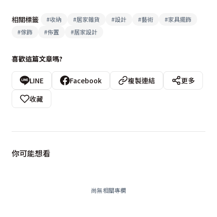
相關標籤
#
收納
#
居家雜貨
#
設計
#
藝術
#
家具擺飾
#
傢飾
#
佈置
#
居家設計
喜歡這篇文章嗎?
LINE
Facebook
複製連結
更多
收藏
你可能想看
尚無相關專欄