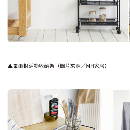
▲畢爾根活動收納架（圖片來源／MH家居）