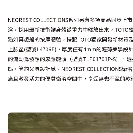
NEOREST COLLECTIONS系列另有多項商品同
浴，採用最新技術讓身體從重力中釋放出來，TOTO
猶如冥想般的按摩體驗，搭配TOTO獨家開發新材質
上臉盆(型號L4706E)，厚度僅有4mm的輕薄美學設計
的流動為發想的感應龍頭（型號TLP01701P-S）
態，簡約又具設計感。NEOREST COLLECTION
癒且激發活力的優質衛浴空間中，享受無微不至的款