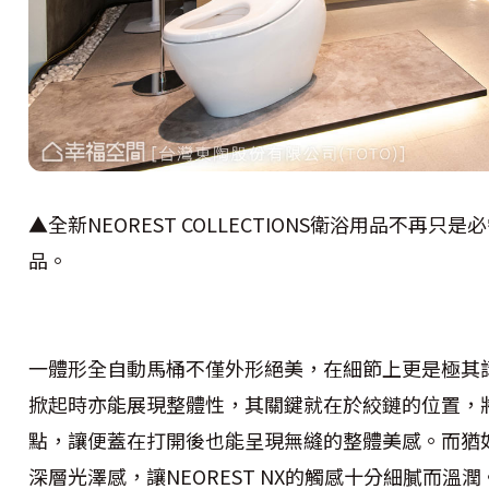
▲
全新NEOREST COLLECTIONS衛浴用品不再
品。
一體形全自動馬桶不僅外形絕美，在細節上更是極其
掀起時亦能展現整體性，其關鍵就在於絞鏈的位置，
點，讓便蓋在打開後也能呈現無縫的整體美感。而猶
深層光澤感，讓NEOREST NX的觸感十分細膩而