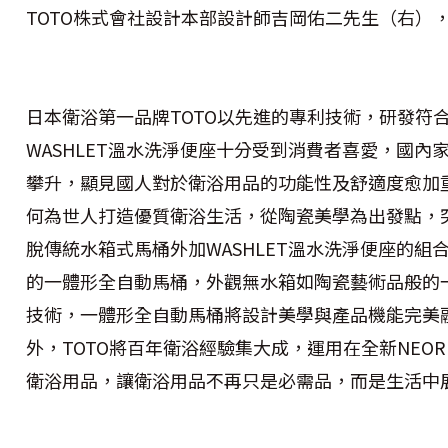
TOTO株式會社設計本部設計師吉岡佑二先生（右），
日本衛浴第一品牌TOTO以先進的專利技術，研發符
WASHLET溫水洗淨便座十分受到消費者喜愛，國內家
攀升，顯見國人對於衛浴用品的功能性及舒適度愈加重
何為世人打造優質衛浴生活，從陶瓷美學為出發點，
脫傳統水箱式馬桶外加WASHLET溫水洗淨便座的組合
的一體形全自動馬桶，外觀無水箱如陶瓷藝術品般的一
技術，一體形全自動馬桶將設計美學與產品機能完美融
外，TOTO將百年衛浴經驗集大成，運用在全新NEORES
衛浴用品，讓衛浴用品不再只是必需品，而是生活中