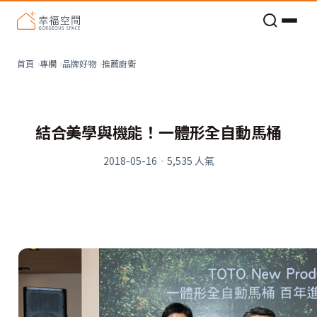
老屋預算分配與高 CP 值煥新術
推薦廚衛
首頁
專欄
品牌好物
結合美學與機能！一體形全自動馬桶
2018-05-16
·
5,535
人氣