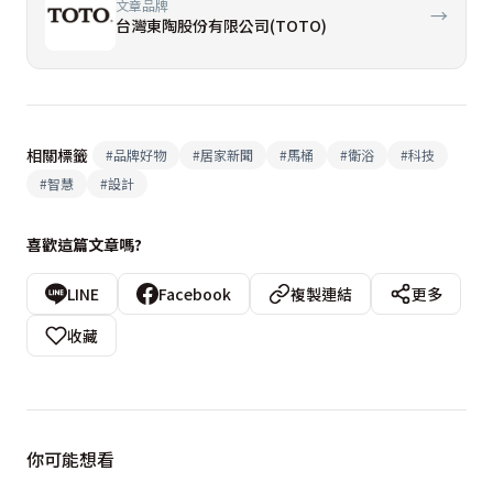
文章品牌
→
台灣東陶股份有限公司(TOTO)
相關標籤
#
品牌好物
#
居家新聞
#
馬桶
#
衛浴
#
科技
#
智慧
#
設計
喜歡這篇文章嗎?
LINE
Facebook
複製連結
更多
收藏
你可能想看