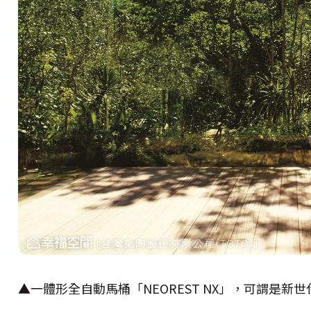
▲一體形全自動馬桶「NEOREST NX」，可謂是新