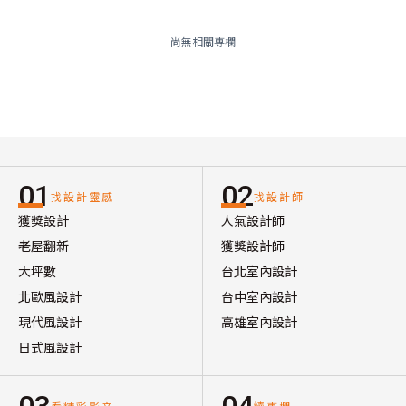
尚無相關專欄
01
02
找設計靈感
找設計師
獲獎設計
人氣設計師
老屋翻新
獲獎設計師
大坪數
台北室內設計
北歐風設計
台中室內設計
現代風設計
高雄室內設計
日式風設計