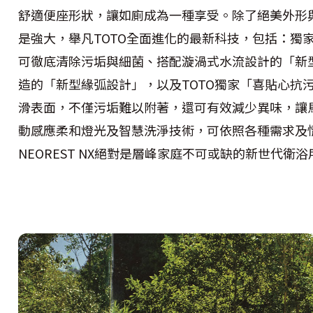
舒適便座形狀，讓如廁成為一種享受。除了絕美外形
是強大，舉凡TOTO全面進化的最新科技，包括：獨
可徹底清除污垢與細菌、搭配漩渦式水流設計的「新
造的「新型緣弧設計」，以及TOTO獨家「喜貼心抗
滑表面，不僅污垢難以附著，還可有效減少異味，讓
動感應柔和燈光及智慧洗淨技術，可依照各種需求及
NEOREST NX絕對是層峰家庭不可或缺的新世代衛