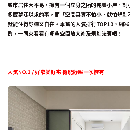
城市居住大不易，擁有一個立身之所的完美小屋，對
多麼夢寐以求的事，而「空間其實不怕小，就怕規劃
就能住得舒適又自在。本篇的人氣排行TOP10，網
例，一同來看看有哪些空間放大術及規劃法寶吧！
人氣NO.1 / 好窄變好宅 機能紓壓一次擁有