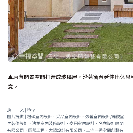
▲原有閒置空間打造成玻璃屋，沿著窗台延伸出休息
意。
撰 文 | Roy
圖片提供 | 橙碩室內設計、采品室內設計、張馨室內設計/瀚觀室
內裝修設計、法柏室內裝修設計、麥田室內設計、名堯設計顧問
有限公司、辰邦工程、大晴設計有限公司、三宅一秀空間創藝有