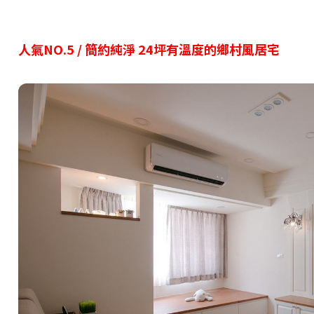
人氣NO.5 /
簡約純淨 24坪有溫度的鄉村風居宅