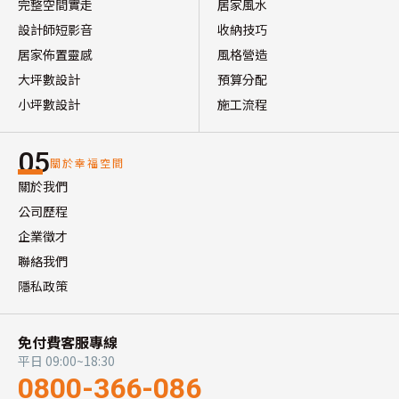
完整空間實走
居家風水
設計師短影音
收納技巧
居家佈置靈感
風格營造
大坪數設計
預算分配
小坪數設計
施工流程
05
關於幸福空間
關於我們
公司歷程
企業徵才
聯絡我們
隱私政策
免付費客服專線
平日 09:00~18:30
0800-366-086