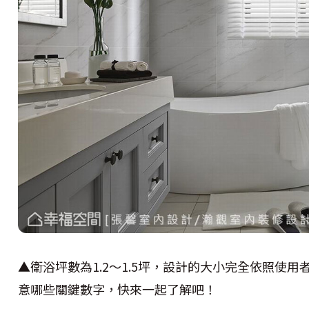
▲衛浴坪數為1.2～1.5坪，設計的大小完全依照使
意哪些關鍵數字，快來一起了解吧！