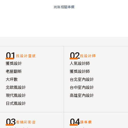
尚無相關專欄
01
02
找設計靈感
找設計師
獲獎設計
人氣設計師
老屋翻新
獲獎設計師
大坪數
台北室內設計
北歐風設計
台中室內設計
現代風設計
高雄室內設計
日式風設計
03
04
看精彩影音
讀專欄