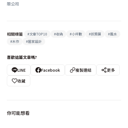
限公司
相關標籤
#
文章TOP10
#
收納
#
小坪數
#
抓預算
#
風水
#
木作
#
居家設計
喜歡這篇文章嗎?
LINE
Facebook
複製連結
更多
收藏
你可能想看