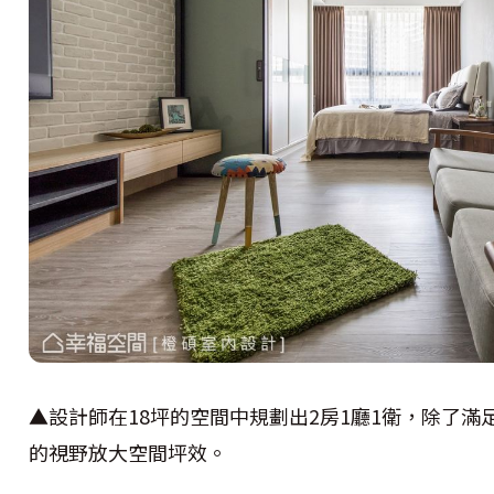
▲設計師在18坪的空間中規劃出2房1廳1衛，除了
的視野放大空間坪效。