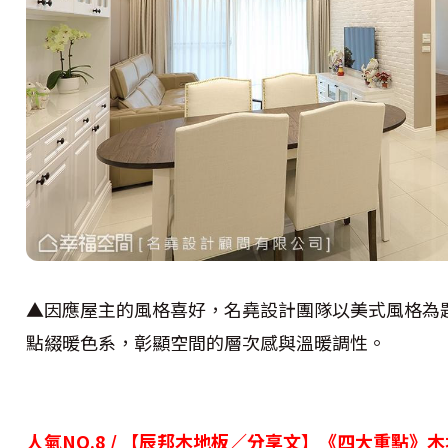
▲因應屋主的風格喜好，名堯設計團隊以美式風格為
點綴暖色系，彰顯空間的層次感與溫暖調性。
人氣NO.8 / 【辰邦木地板／分享文】《四大重點》