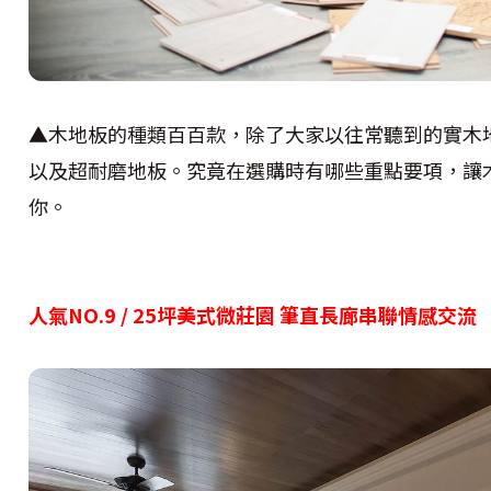
▲木地板的種類百百款，除了大家以往常聽到的實木
以及超耐磨地板。究竟在選購時有哪些重點要項，讓
你。
人氣NO.9 / 25坪美式微莊園 筆直長廊串聯情感交流