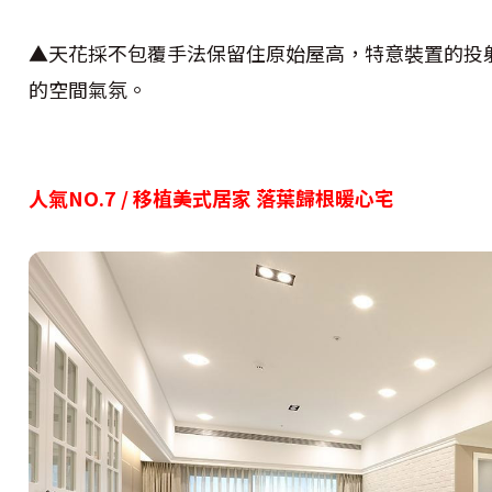
▲天花採不包覆手法保留住原始屋高，特意裝置的投
的空間氣氛。
人氣NO.7 / 移植美式居家 落葉歸根暖心宅