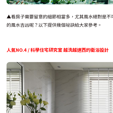
▲看房子需要留意的細節相當多，尤其風水絕對是不
的風水吉凶呢？以下提供幾個祕訣給大家參考。
人氣NO.4 / 科學住宅研究室 越洗越速西的衛浴設計