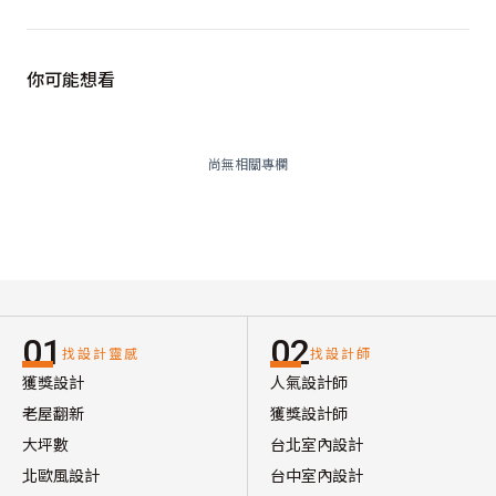
你可能想看
尚無相關專欄
01
02
找設計靈感
找設計師
獲獎設計
人氣設計師
老屋翻新
獲獎設計師
大坪數
台北室內設計
北歐風設計
台中室內設計