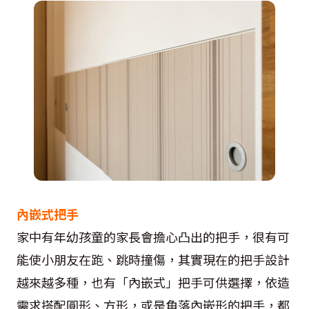
內嵌式把手
家中有年幼孩童的家長會擔心凸出的把手，很有可
能使小朋友在跑、跳時撞傷，其實現在的把手設計
越來越多種，也有「內嵌式」把手可供選擇，依造
需求搭配圓形、方形，或是角落內嵌形的把手，都