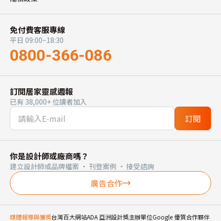
免付費客服專線
平日 09:00~18:30
0800-366-086
訂閱居家靈感週報
已有 38,000+ 位讀者加入
訂閱
你是設計師或廠商嗎？
建立設計師或品牌檔案 · 刊登案例 · 接受諮詢
廣告合作
媒體報導與獲獎
台灣百大網站
ADA 亞洲設計獎主辦單位
Google 優質合作夥伴