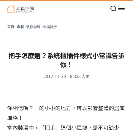
老屋預算分配與高 CP 值煥新術
裝潢撇步
首頁
專欄
裝修前線
把手怎麼選？系統櫃插件樣式小常識告訴
你！
2012-11-30
·
8,335
人氣
你相信嗎？一的小小的地方，可以影響整體的居家
風格！
室內裝潢中，「把手」這個小區塊，是不可缺少