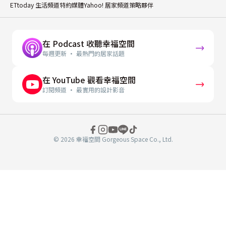
ETtoday 生活頻道特約媒體
Yahoo! 居家頻道策略夥伴
在 Podcast 收聽幸福空間
每週更新 · 最熱門的居家話題
在 YouTube 觀看幸福空間
訂閱頻道 · 最實用的設計影音
© 2026 幸福空間 Gorgeous Space Co., Ltd.
分
享
至