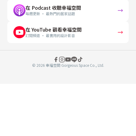
在 Podcast 收聽幸福空間
每週更新 · 最熱門的居家話題
在 YouTube 觀看幸福空間
訂閱頻道 · 最實用的設計影音
© 2026 幸福空間 Gorgeous Space Co., Ltd.
分
享
至