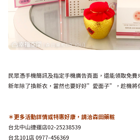
民眾憑手機簡訊及指定手機廣告頁面，還能領取免費
新年除了換新衣，當然也要好好”愛面子”，趁機將
＊更多活動詳情或特惠好康，請洽森田藥粧
台北中山捷運店02-25238539
台北101店 0977-456369