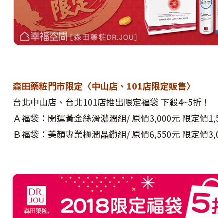
森田藥粧門市限定〈中山店、101店限定販售〉
台北中山店、台北101店推出限定福袋 下殺4~5折！
Ａ福袋：開運黃金絲滑濃潤組/ 原價3,000元 限定價1,
Ｂ福袋：美顏專業極潤晶鑽組/ 原價6,550元 限定價3,