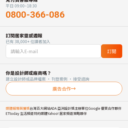
平日 09:00~18:30
0800-366-086
訂閱居家靈感週報
已有 38,000+ 位讀者加入
訂閱
你是設計師或廠商嗎？
建立設計師或品牌檔案 · 刊登案例 · 接受諮詢
廣告合作
媒體報導與獲獎
台灣百大網站
ADA 亞洲設計獎主辦單位
Google 優質合作夥伴
ETtoday 生活頻道特約媒體
Yahoo! 居家頻道策略夥伴