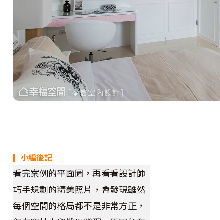
▎小編後記
看完案例的平面圖，再看看設計師
巧手規劃的精美照片，會發現雖然
每個空間的格局都不是非常方正，