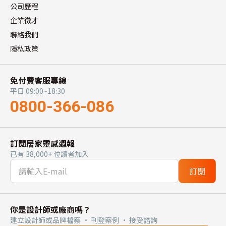
公司歷程
企業徵才
聯絡我們
隱私政策
免付費客服專線
平日 09:00~18:30
0800-366-086
訂閱居家靈感週報
已有 38,000+ 位讀者加入
訂閱
你是設計師或廠商嗎？
建立設計師或品牌檔案 · 刊登案例 · 接受諮詢