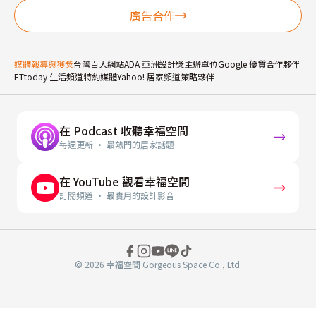
廣告合作
媒體報導與獲獎
台灣百大網站
ADA 亞洲設計獎主辦單位
Google 優質合作夥伴
ETtoday 生活頻道特約媒體
Yahoo! 居家頻道策略夥伴
在 Podcast 收聽幸福空間
每週更新 · 最熱門的居家話題
在 YouTube 觀看幸福空間
訂閱頻道 · 最實用的設計影音
© 2026 幸福空間 Gorgeous Space Co., Ltd.