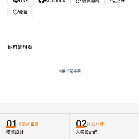
LINE
Facebook
複製連結
更多
收藏
你可能想看
尚無相關專欄
01
02
找設計靈感
找設計師
獲獎設計
人氣設計師