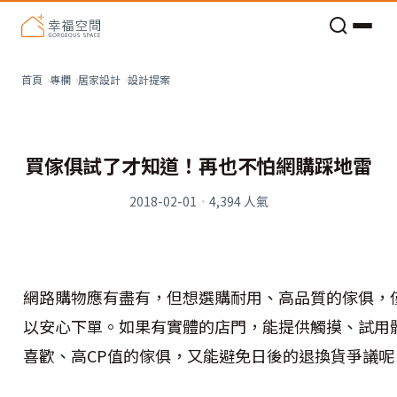
老屋預算分配與高 CP 值煥新術
設計提案
首頁
專欄
居家設計
買傢俱試了才知道！再也不怕網購踩地雷
2018-02-01
·
4,394
人氣
網路購物應有盡有，但想選購耐用、高品質的傢俱，
以安心下單。如果有實體的店門，能提供觸摸、試用
喜歡、高CP值的傢俱，又能避免日後的退換貨爭議呢