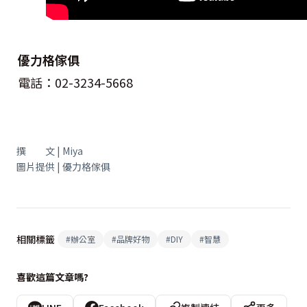
優力格傢俱
電話：02-3234-5668
撰 文 | Miya
圖片提供 | 優力格傢俱
相關標籤
#
辦公室
#
品牌好物
#
DIY
#
智慧
喜歡這篇文章嗎?