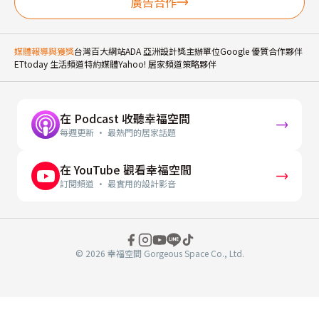
廣告合作
媒體報導與獲獎
台灣百大網站
ADA 亞洲設計獎主辦單位
Google 優質合作夥伴
ETtoday 生活頻道特約媒體
Yahoo! 居家頻道策略夥伴
在 Podcast 收聽幸福空間
每週更新 · 最熱門的居家話題
在 YouTube 觀看幸福空間
訂閱頻道 · 最實用的設計影音
© 2026 幸福空間 Gorgeous Space Co., Ltd.