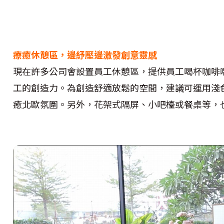
療癒休憩區，邊紓壓邊激發創意靈感
現在許多公司會設置員工休憩區，提供員工喝杯咖啡
工的創造力。為創造舒適放鬆的空間，建議可運用淺
癒北歐氛圍。另外，花架式隔屏、小吧檯或餐桌等，