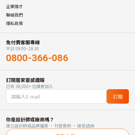
企業徵才
聯絡我們
隱私政策
免付費客服專線
平日 09:00~18:30
0800-366-086
訂閱居家靈感週報
已有 38,000+ 位讀者加入
訂閱
你是設計師或廠商嗎？
建立設計師或品牌檔案 · 刊登案例 · 接受諮詢