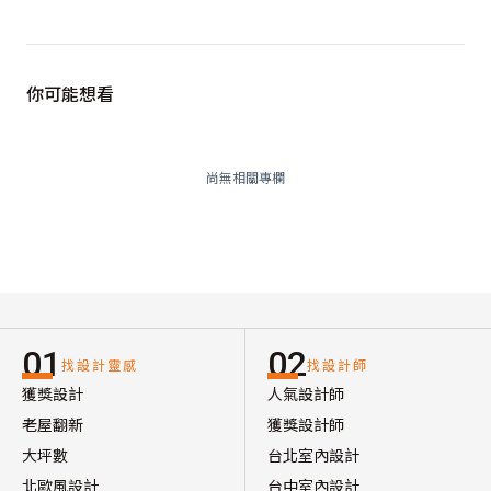
你可能想看
尚無相關專欄
01
02
找設計靈感
找設計師
獲獎設計
人氣設計師
老屋翻新
獲獎設計師
大坪數
台北室內設計
北歐風設計
台中室內設計