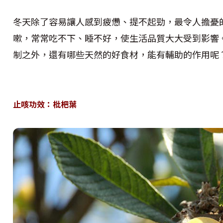
冬天除了容易讓人感到疲憊、提不起勁，最令人擔憂
嗽，常常吃不下、睡不好，使生活品質大大受到影響
制之外，還有哪些天然的好食材，能有輔助的作用呢
止咳功效：枇杷葉