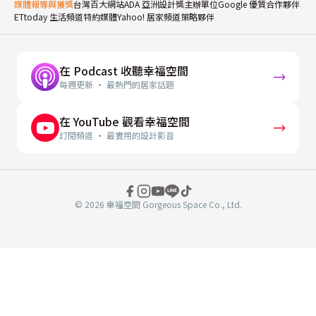
媒體報導與獲獎
台灣百大網站
ADA 亞洲設計獎主辦單位
Google 優質合作夥伴
ETtoday 生活頻道特約媒體
Yahoo! 居家頻道策略夥伴
在 Podcast 收聽幸福空間
每週更新 · 最熱門的居家話題
在 YouTube 觀看幸福空間
訂閱頻道 · 最實用的設計影音
© 2026 幸福空間 Gorgeous Space Co., Ltd.
分
享
至