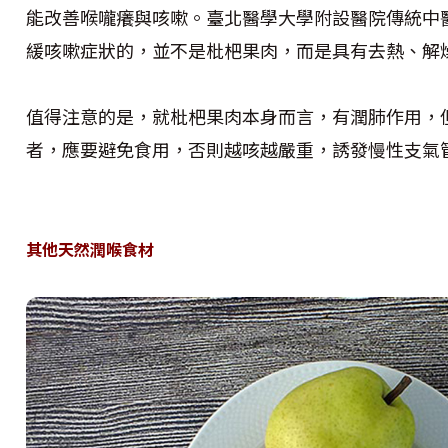
能改善喉嚨癢與咳嗽。臺北醫學大學附設醫院傳統中
緩咳嗽症狀的，並不是枇杷果肉，而是具有去熱、解
值得注意的是，就枇杷果肉本身而言，有潤肺作用，
者，應要避免食用，否則越咳越嚴重，誘發慢性支氣
其他天然潤喉食材