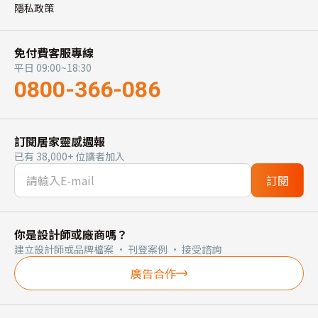
隱私政策
免付費客服專線
平日 09:00~18:30
0800-366-086
訂閱居家靈感週報
已有 38,000+ 位讀者加入
訂閱
你是設計師或廠商嗎？
建立設計師或品牌檔案 · 刊登案例 · 接受諮詢
廣告合作