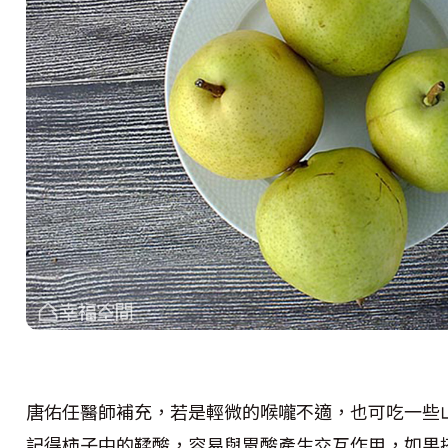
唐佑任醫師補充，若是輕微的喉嚨不適，也可吃一些
記得柿子中的鞣酸，容易與胃酸產生交互作用，如果