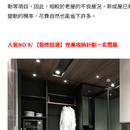
動等項目，因此，相較於老屋的不良屋況，新成屋已
變動的機率，花費自然也能省下許多。
人氣NO.9/ 【裝修知識】完美收納計劃－玄關篇