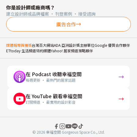
你是設計師或廠商嗎？
建立設計師或品牌檔案 · 刊登案例 · 接受諮詢
廣告合作
媒體報導與獲獎
台灣百大網站
ADA 亞洲設計獎主辦單位
Google 優質合作夥伴
ETtoday 生活頻道特約媒體
Yahoo! 居家頻道策略夥伴
在 Podcast 收聽幸福空間
每週更新 · 最熱門的居家話題
在 YouTube 觀看幸福空間
訂閱頻道 · 最實用的設計影音
© 2026 幸福空間 Gorgeous Space Co., Ltd.