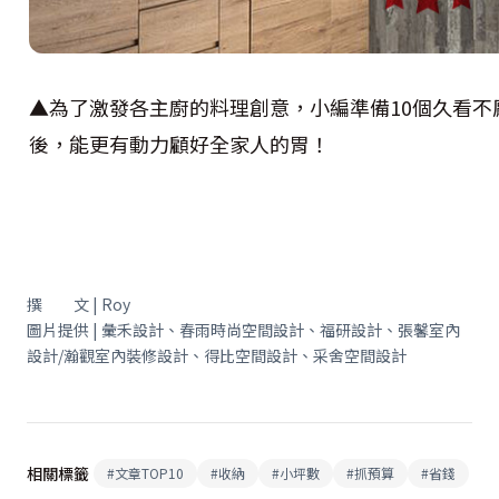
▲為了激發各主廚的料理創意，小編準備10個久看
後，能更有動力顧好全家人的胃！
撰 文 | Roy
圖片提供 | 彙禾設計、春雨時尚空間設計、福研設計、張馨室內
設計/瀚觀室內裝修設計、得比空間設計、采舍空間設計
相關標籤
#
文章TOP10
#
收納
#
小坪數
#
抓預算
#
省錢