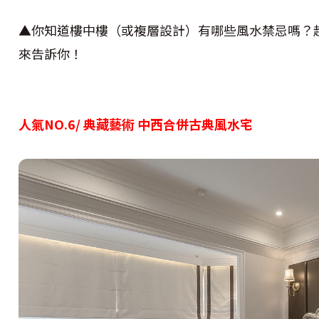
▲你知道樓中樓（或複層設計）有哪些風水禁忌嗎？
來告訴你！
人氣NO.6/ 典藏藝術 中西合併古典風水宅