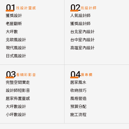
01
02
找設計靈感
找設計師
獲獎設計
人氣設計師
老屋翻新
獲獎設計師
大坪數
台北室內設計
北歐風設計
台中室內設計
現代風設計
高雄室內設計
日式風設計
03
04
看精彩影音
讀專欄
完整空間實走
居家風水
設計師短影音
收納技巧
居家佈置靈感
風格營造
大坪數設計
預算分配
小坪數設計
施工流程