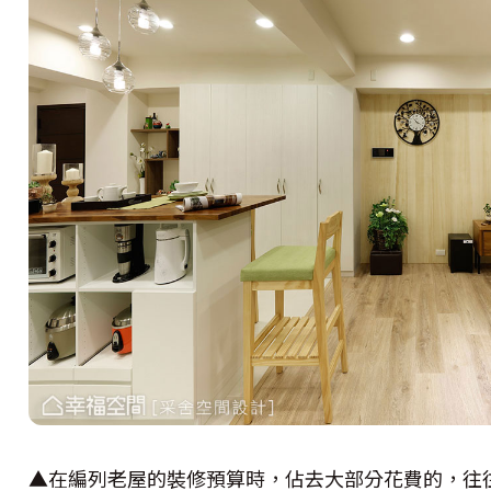
▲在編列老屋的裝修預算時，佔去大部分花費的，往