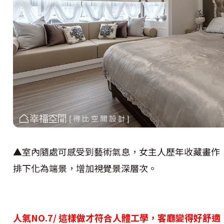
▲室內隨處可感受到藝術氣息，女主人歷年收藏畫作
排下化為端景，增加視覺景深層次。
人氣NO.7/ 這樣做才符合人體工學，客廳變得好舒適