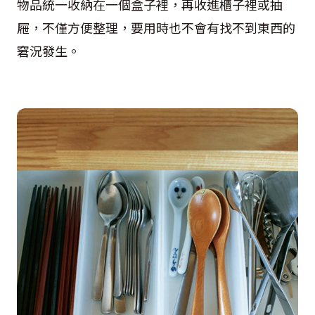
物品統一收納在一個盒子裡，再收進櫃子裡或抽
屜，不僅方便整理，要用時也不會有找不到東西的
窘況發生。