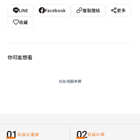
LINE
Facebook
複製連結
更多
收藏
你可能想看
尚無相關專欄
01
02
找設計靈感
找設計師