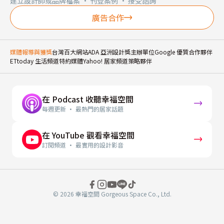
建立設計師或品牌檔案 · 刊登案例 · 接受諮詢
廣告合作
媒體報導與獲獎
台灣百大網站
ADA 亞洲設計獎主辦單位
Google 優質合作夥伴
ETtoday 生活頻道特約媒體
Yahoo! 居家頻道策略夥伴
在 Podcast 收聽幸福空間
每週更新 · 最熱門的居家話題
在 YouTube 觀看幸福空間
訂閱頻道 · 最實用的設計影音
© 2026 幸福空間 Gorgeous Space Co., Ltd.