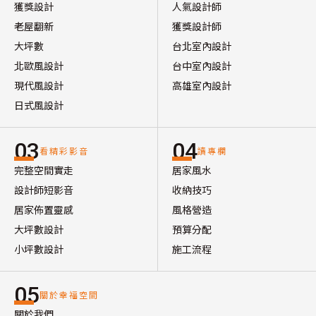
獲獎設計
人氣設計師
老屋翻新
獲獎設計師
大坪數
台北室內設計
北歐風設計
台中室內設計
現代風設計
高雄室內設計
日式風設計
03
04
看精彩影音
讀專欄
完整空間實走
居家風水
設計師短影音
收納技巧
居家佈置靈感
風格營造
大坪數設計
預算分配
小坪數設計
施工流程
05
關於幸福空間
關於我們