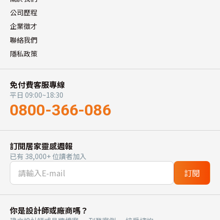
公司歷程
企業徵才
聯絡我們
隱私政策
免付費客服專線
平日 09:00~18:30
0800-366-086
訂閱居家靈感週報
已有 38,000+ 位讀者加入
訂閱
你是設計師或廠商嗎？