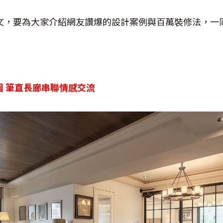
好文，要為大家介紹網友讚爆的設計案例與百萬裝修法，一
莊園 筆直長廊串聯情感交流