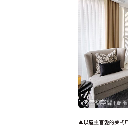
▲以屋主喜愛的美式