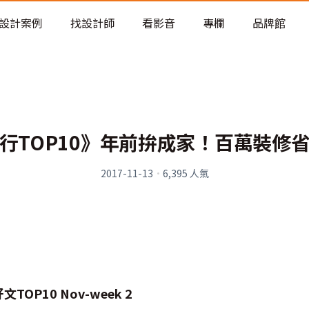
老屋預算分配與高 CP 值煥新術
設計案例
找設計師
看影音
專欄
品牌館
行TOP10》年前拚成家！百萬裝修
2017-11-13
·
6,395
人氣
OP10 Nov-week 2