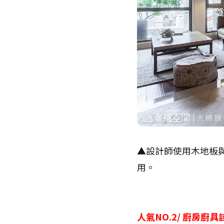
▲設計師使用木地板
用。
人氣NO.2/ 廚房