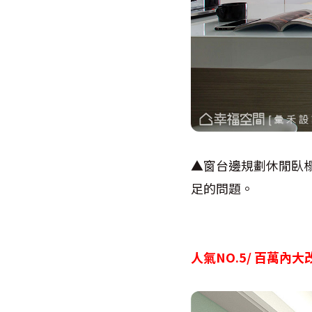
▲窗台邊規劃休閒臥
足的問題。
人氣NO.5/ 百萬內大