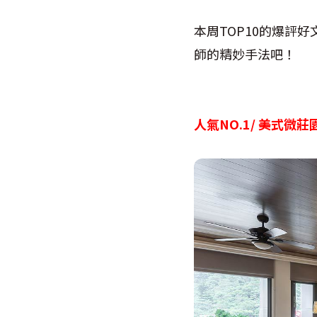
本周TOP10的爆評
師的精妙手法吧！
人氣NO.1/ 美式微