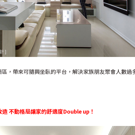
榻區，帶來可隨興坐臥的平台，解決家族朋友聚會人數過
改造 不動格局讓家的舒適度Double up！