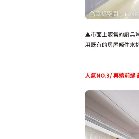
▲市面上販售的廚具
用既有的房屋條件來
人氣NO.3/ 再續前