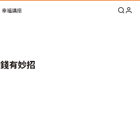
幸福講座
省錢有妙招