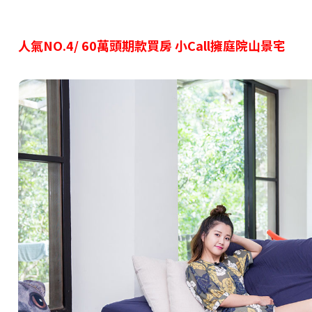
人氣NO.4/
60
萬頭期款買房 小Call擁庭院山景宅