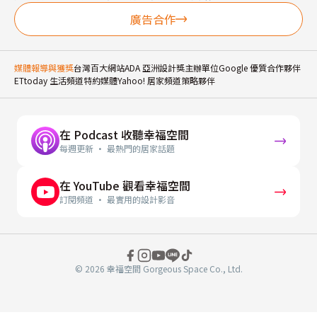
廣告合作
媒體報導與獲獎
台灣百大網站
ADA 亞洲設計獎主辦單位
Google 優質合作夥伴
ETtoday 生活頻道特約媒體
Yahoo! 居家頻道策略夥伴
在 Podcast 收聽幸福空間
每週更新 · 最熱門的居家話題
在 YouTube 觀看幸福空間
訂閱頻道 · 最實用的設計影音
© 2026 幸福空間 Gorgeous Space Co., Ltd.