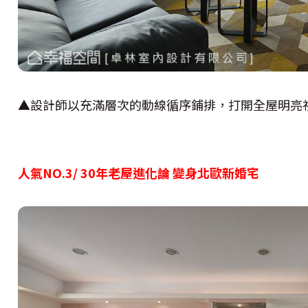
▲設計師以充滿層次的動線循序鋪排，打開全屋明亮
人氣NO.3/ 30年老屋進化論 變身北歐新婚宅