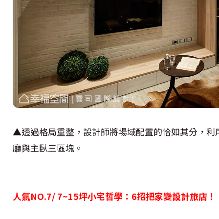
▲透過格局重整，設計師將場域配置的恰如其分，利
廳與主臥三區塊。
人氣NO.7/ 7~15坪小宅哲學：6招把家變設計旅店！