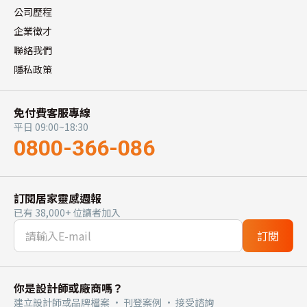
公司歷程
企業徵才
聯絡我們
隱私政策
免付費客服專線
平日 09:00~18:30
0800-366-086
訂閱居家靈感週報
已有 38,000+ 位讀者加入
訂閱
你是設計師或廠商嗎？
建立設計師或品牌檔案 · 刊登案例 · 接受諮詢