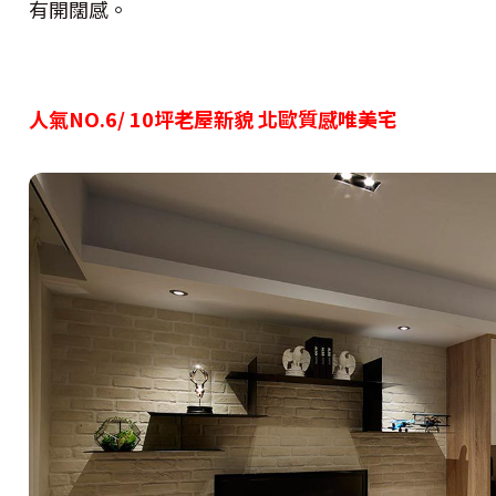
有開闊感。
人氣NO.6/ 10坪老屋新貌 北歐質感唯美宅