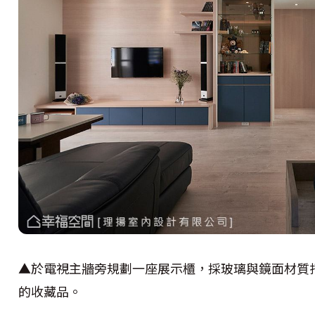
▲於電視主牆旁規劃一座展示櫃，採玻璃與鏡面材質
的收藏品。