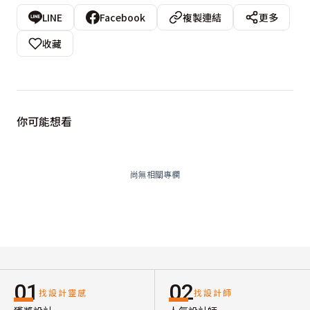
LINE
Facebook
複製連結
更多
收藏
你可能想看
尚無相關專欄
01
02
找設計靈感
找設計師