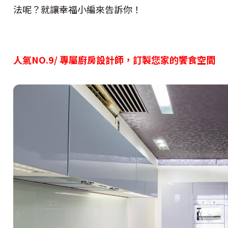
法呢？就讓幸福小編來告訴你
！
人氣NO.9/ 專屬廚房設計師，訂製您家的饗食空間