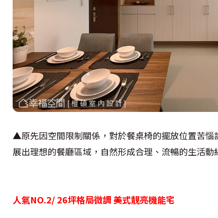
▲原先因空間限制關係，對於餐桌椅的擺放位置苦惱
展出理想的餐廳區域，自然形成合理、流暢的生活動
人氣NO.2/ 26坪格局微調 美式靚亮機能宅