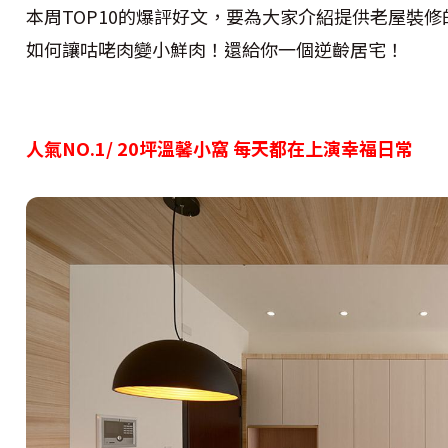
本周TOP10的爆評好文，要為大家介紹提供老屋裝
如何讓咕咾肉變小鮮肉！還給你一個逆齡居宅！
人氣NO.1/ 20坪溫馨小窩 每天都在上演幸福日常