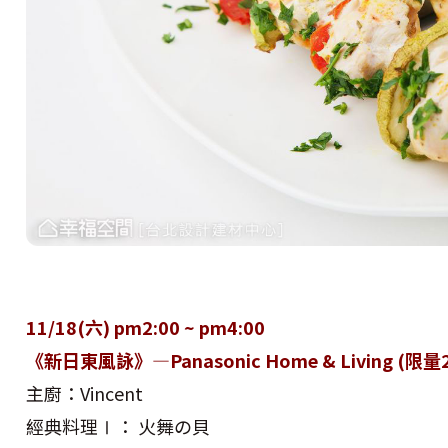
11/18(六) pm2:00 ~ pm4:00
《新日東風詠》—Panasonic Home & Living (限量
主廚：Vincent
經典料理Ⅰ： 火舞の貝