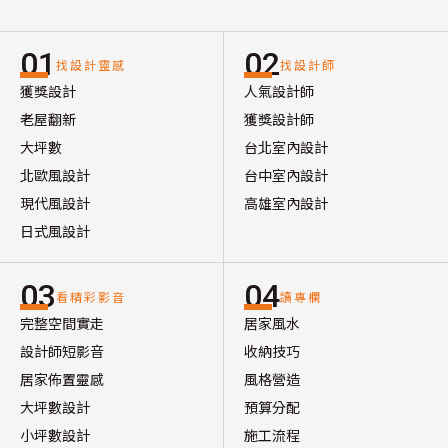
01
02
找設計靈感
找設計師
獲獎設計
人氣設計師
老屋翻新
獲獎設計師
大坪數
台北室內設計
北歐風設計
台中室內設計
現代風設計
高雄室內設計
日式風設計
03
04
看精彩影音
讀專欄
完整空間實走
居家風水
設計師短影音
收納技巧
居家佈置靈感
風格營造
大坪數設計
預算分配
小坪數設計
施工流程