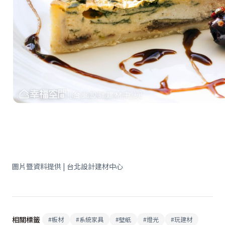
圖片暨資料提供 | 台北設計建材中心
相關標籤
#
板材
#
系統家具
#
壁紙
#
燈光
#
玩建材