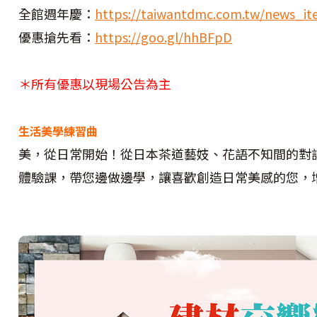
全館週年慶：
https://taiwantdmc.com.tw/news_it
優惠搶先看：
https://goo.gl/hhBFpD
＊所有優惠以現場公告為主
生活美學練習曲
美，從日常開始！從日本茶道藝妓、花語不知間的對
體驗課，帶您邊做邊學，讓喜歡創造日常美感的您，