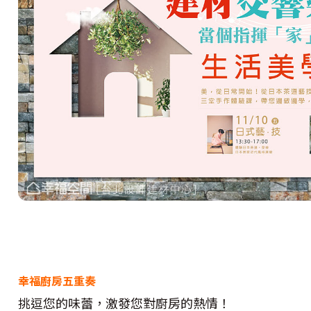
幸福廚房五重奏
挑逗您的味蕾，激發您對廚房的熱情！