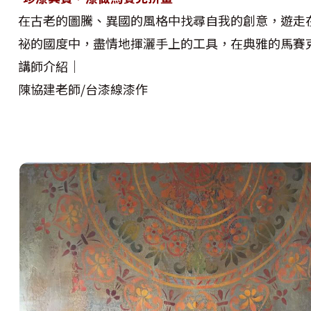
在古老的圖騰、異國的風格中找尋自我的創意，遊走
祕的國度中，盡情地揮灑手上的工具，在典雅的馬賽
講師介紹｜
陳協建老師/台漆線漆作