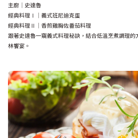
主廚｜史達魯
經典料理Ⅰ｜義式班尼迪克蛋
經典料理Ⅱ｜香煎雞胸佐番茄料理
跟著史達魯一窺義式料理秘訣，結合低溫烹煮調理的
林饗宴。