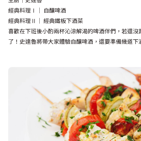
經典料理Ⅰ｜ 自釀啤酒
經典料理Ⅱ｜ 經典鐵板下酒菜
喜歡在下班後小酌兩杯沁涼解渴的啤酒伴們，若還沒
了！史達魯將帶大家體驗自釀啤酒，還要準備幾道下