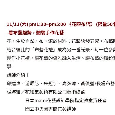
11/11(六) pm1:30~pm5:00 《花顏布語》 (限量50
-看布藝趨勢，體驗手作花藝
花，生於自然，布，源於材料；花藝誘發五感，布藝
結合彼此的「布藝花禮」成為另一番光景。每一位參
製作小花禮，讓花藝的優雅融入生活、讓布藝的繽紛
學。
講師介紹｜
邱逵瑋、游珮芯、朱冠宇、高弘瑋、黃佩瑩/長堤布
楊婷雅／花雅集藝術有限公司藝術總監
日本mami花藝設計學院指定教室責任者
國立中央圖書館花藝講師