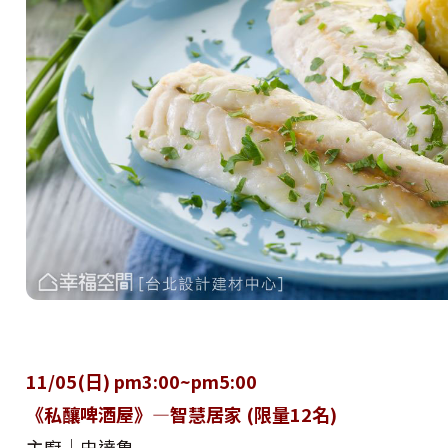
11/05(日) pm3:00~pm5:00
《私釀啤酒屋》—智慧居家 (限量12名)
主廚｜史達魯