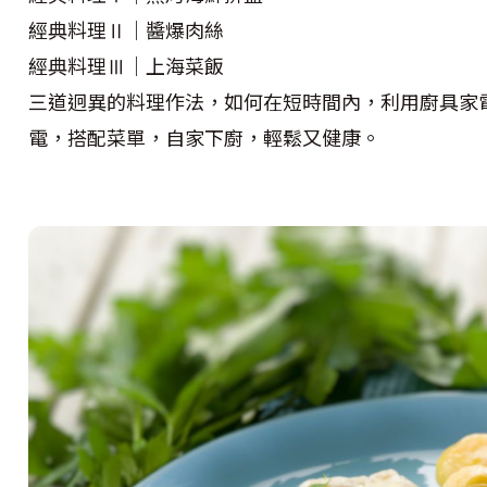
經典料理Ⅱ｜醬爆肉絲
經典料理Ⅲ｜上海菜飯
三道迥異的料理作法，如何在短時間內，利用廚具家
電，搭配菜單，自家下廚，輕鬆又健康。