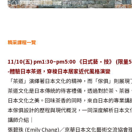
精采課程一覽
11/10(五) pm1:30~pm5:00 《日式藝·技》 (限量5
-體驗日本茶道，穿梭日本居家近代風格演變
「茶道」演繹著日本文化的精神，而「傢俱」則展現
茶道文化是日本傳統的待客禮儀，透過對於茶、茶器
日本文化之美。回味茶香的同時，來自日本的專業講
本傢俱設計的歷程與現代概況，一同深度解析日本文
講師介紹｜
張碧珠 (Emily Chang)／京華日本文化藝術交流協會