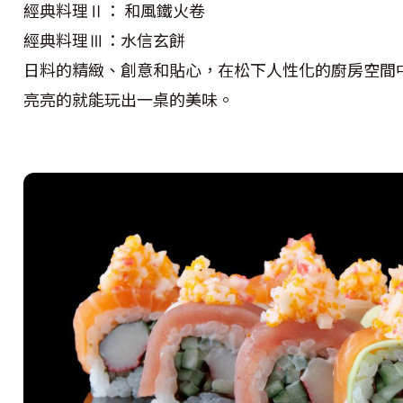
經典料理Ⅱ： 和風鐵火卷
經典料理Ⅲ：水信玄餅
日料的精緻、創意和貼心，在松下人性化的廚房空間
亮亮的就能玩出一桌的美味。