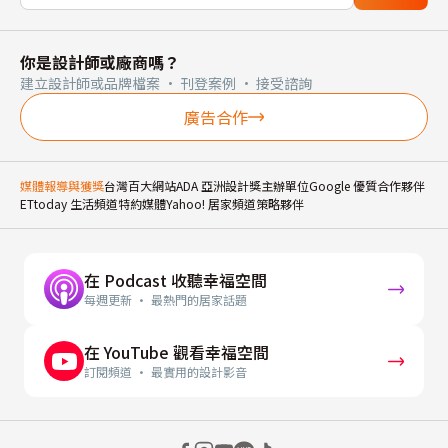
你是設計師或廠商嗎？
建立設計師或品牌檔案 · 刊登案例 · 接受諮詢
廣告合作
媒體報導與獲獎
台灣百大網站
ADA 亞洲設計獎主辦單位
Google 優質合作夥伴
ETtoday 生活頻道特約媒體
Yahoo! 居家頻道策略夥伴
在 Podcast 收聽幸福空間
每週更新 · 最熱門的居家話題
在 YouTube 觀看幸福空間
訂閱頻道 · 最實用的設計影音