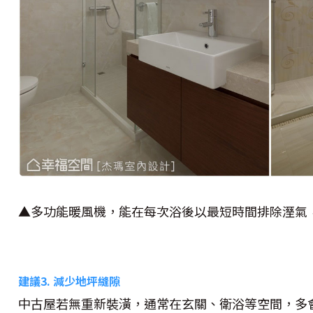
▲多功能暖風機，能在每次浴後以最短時間排除溼氣
建議3. 減少地坪縫隙
中古屋若無重新裝潢，通常在玄關、衛浴等空間，多