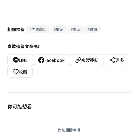
相關標籤
#
老屋翻新
#
收納
#
衛浴
#
磁磚
喜歡這篇文章嗎?
LINE
Facebook
複製連結
更多
收藏
你可能想看
尚無相關專欄