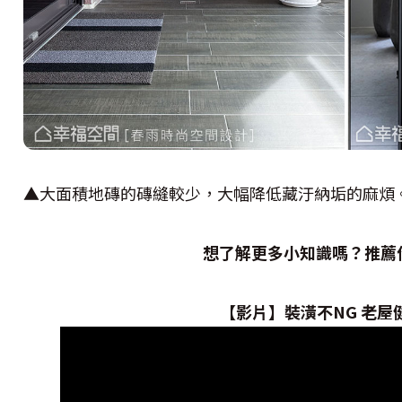
▲大面積地磚的磚縫較少，大幅降低藏汙納垢的麻煩
想了解更多小知識嗎？推薦你
【影片】裝潢不NG 老屋