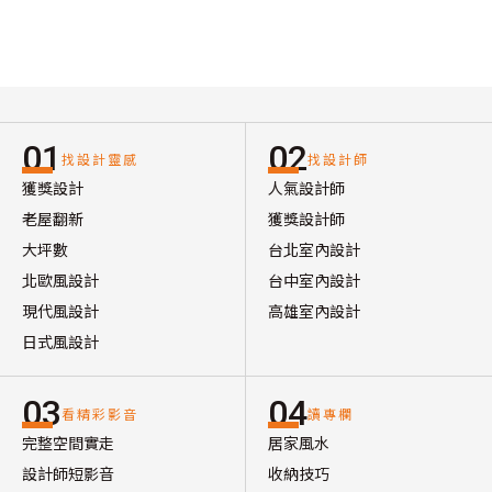
01
02
找設計靈感
找設計師
獲獎設計
人氣設計師
老屋翻新
獲獎設計師
大坪數
台北室內設計
北歐風設計
台中室內設計
現代風設計
高雄室內設計
日式風設計
03
04
看精彩影音
讀專欄
完整空間實走
居家風水
設計師短影音
收納技巧