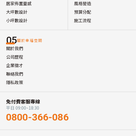
居家佈置靈感
風格營造
大坪數設計
預算分配
小坪數設計
施工流程
05
關於幸福空間
關於我們
公司歷程
企業徵才
聯絡我們
隱私政策
免付費客服專線
平日 09:00~18:30
0800-366-086