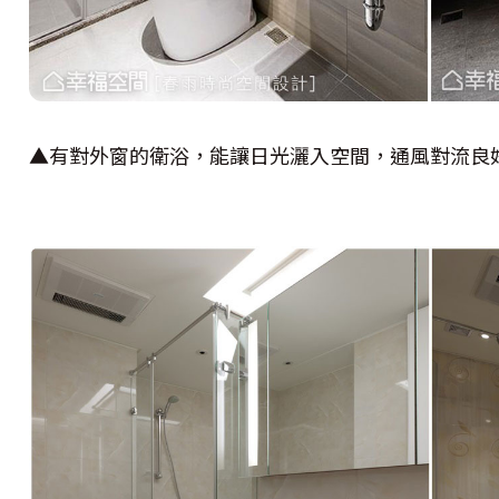
▲有對外窗的衛浴，能讓日光灑入空間，通風對流良