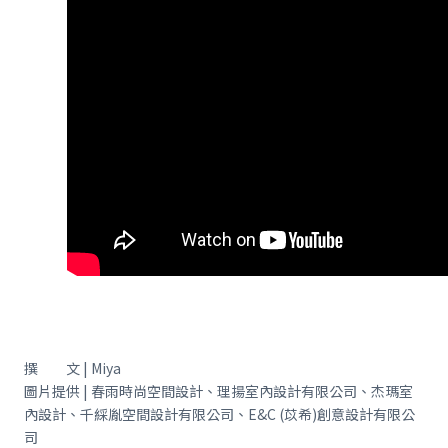
撰 文 | Miya
圖片提供 | 春雨時尚空間設計、理揚室內設計有限公司、杰瑪室
內設計、千綵胤空間設計有限公司、E&C (苡希)創意設計有限公
司