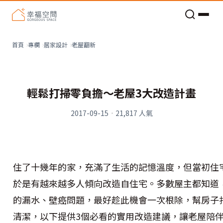
老屋預算分配與高 CP 值煥新術
老屋翻新
首頁
專欄
居家設計
輕鬆打掃零負擔～老屋3大改造計畫
2017-09-15
·
21,817
人氣
住了十幾年的家，充滿了生活的記憶溫度，但當初住
於是有越來越多人傾向改造自住宅。多數屋主都知道
的漏水、壁癌問題，最好趁此機會一次根除，幫房子
清潔，以下提供3個必看的實用改造建議，讓老屋陪