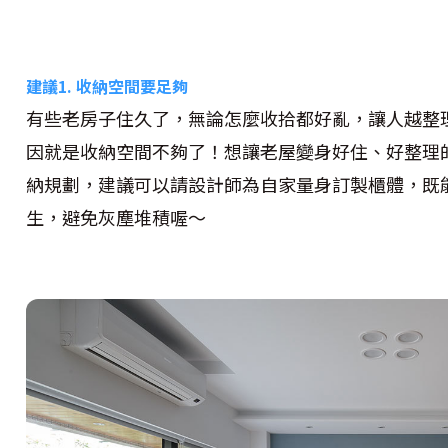
建議1. 收納空間要足夠
有些老房子住久了，無論怎麼收拾都好亂，讓人越整
因就是收納空間不夠了！想讓老屋變身好住、好整理
納規劃，建議可以請設計師為自家量身訂製櫃體，既
生，避免灰塵堆積喔～