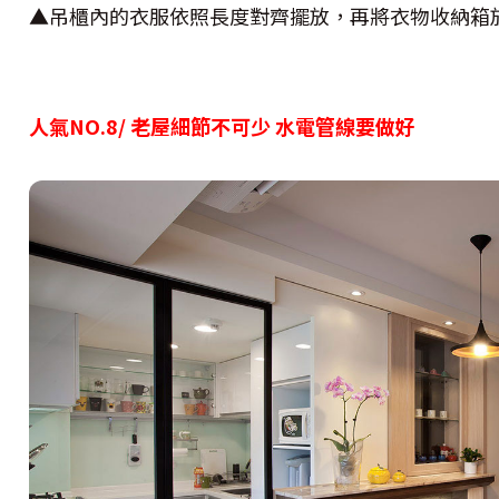
▲吊櫃內的衣服依照長度對齊擺放，再將衣物收納箱
人氣NO.8/ 老屋細節不可少 水電管線要做好