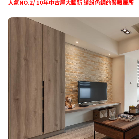
人氣NO.2/ 10年中古屋大翻新 繽紛色調的馨暖居所