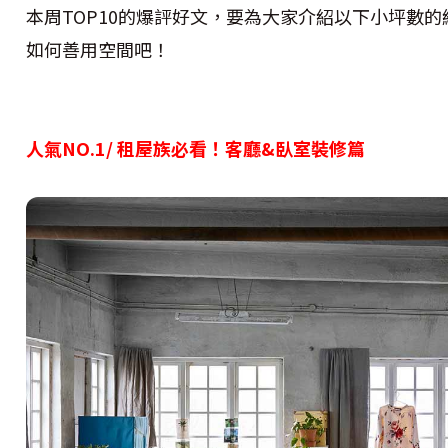
本周TOP10的爆評好文，要為大家介紹以下小坪數
如何善用空間吧！
人氣NO.1/ 租屋族必看！客廳&臥室裝修篇