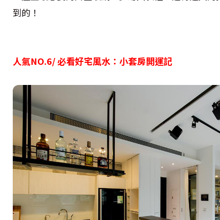
到的！
人氣NO.6/ 必看好宅風水：小套房開運記