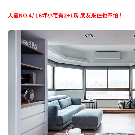
人氣NO.4/
16
坪小宅有2+1房 朋友來住也不怕！