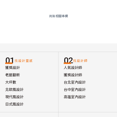
尚無相關專欄
01
02
找設計靈感
找設計師
獲獎設計
人氣設計師
老屋翻新
獲獎設計師
大坪數
台北室內設計
北歐風設計
台中室內設計
現代風設計
高雄室內設計
日式風設計