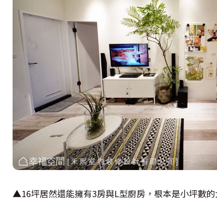
▲16坪居然還能擁有3房與L型廚房，根本是小坪數