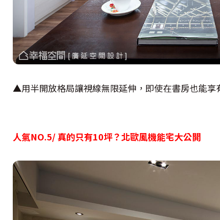
▲用半開放格局讓視線無限延伸，即使在書房也能享
人氣NO.5/ 真的只有10坪？北歐風機能宅大公開