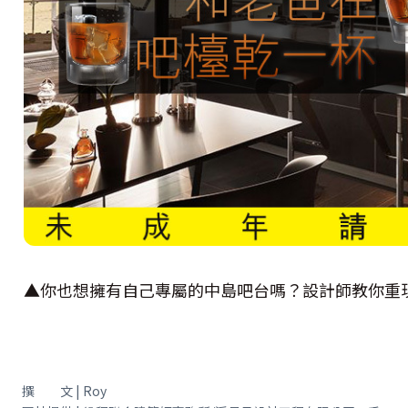
▲你也想擁有自己專屬的中島吧台嗎？設計師教你重
撰 文 | Roy