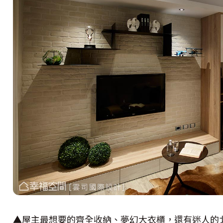
▲屋主最想要的齊全收納、夢幻大衣櫃，還有迷人的