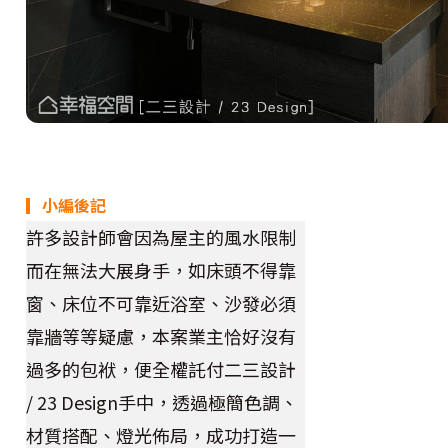
▎小編後記
許多設計師會因為屋主的風水限制
而在無法大展身手，如床頭不得靠
窗、床位不可靠近浴室、沙發必須
靠牆等等疑慮，本案業主恰好沒有
過多的包袱，便全權託付二三設計
/ 23 Design手中，透過極簡色調、
材質搭配、燈光佈局，成功打造一