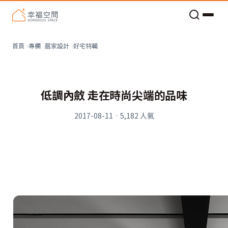
老屋預算分配與高 CP 值煥新術
看不見的居家風險和翻新關鍵
老屋預算分配與高 CP 值煥新術
好宅特輯
首頁
專欄
居家設計
低調內斂 走在時尚尖端的品味
2017-08-11
·
5,182
人氣