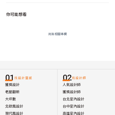
你可能想看
尚無相關專欄
01
02
找設計靈感
找設計師
獲獎設計
人氣設計師
老屋翻新
獲獎設計師
大坪數
台北室內設計
北歐風設計
台中室內設計
現代風設計
高雄室內設計