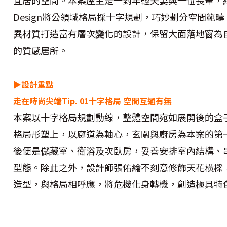
Design將公領域格局採十字規劃，巧妙劃分空間範
異材質打造富有層次變化的設計，保留大面落地窗為
的質感居所。
▶設計重點
走在時尚尖端Tip. 01十字格局 空間互通有無
本案以十字格局規劃動線，整體空間宛如展開後的盒
格局形塑上，以廊道為軸心，玄關與廚房為本案的第
後便是儲藏室、衛浴及次臥房，妥善安排室內結構、
型態。除此之外，設計師張佑綸不刻意修飾天花橫樑
造型，與格局相呼應，將危機化身轉機，創造極具特