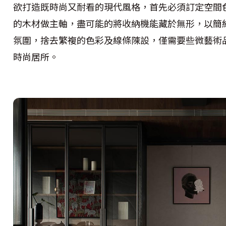
欲打造既時尚又耐看的現代風格，首先必須訂定空間
的木材做主軸，盡可能的將收納機能藏於無形，以簡
氛圍，捨去繁複的色彩及線條陳設，僅需要些微藝術
時尚居所。