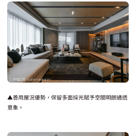
▲善用屋況優勢，保留多面採光賦予空間明朗通透
意象。