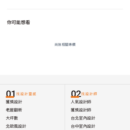
你可能想看
尚無相關專欄
01
02
找設計靈感
找設計師
獲獎設計
人氣設計師
老屋翻新
獲獎設計師
大坪數
台北室內設計
北歐風設計
台中室內設計