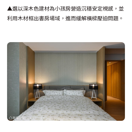
▲選以深木色建材為小孩房營造沉穩安定視感，並
利用木材框出書房場域，進而緩解橫樑壓迫問題。