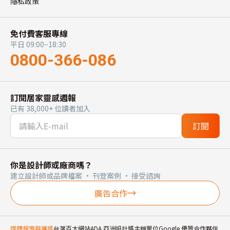
隱私政策
免付費客服專線
平日 09:00~18:30
0800-366-086
訂閱居家靈感週報
已有 38,000+ 位讀者加入
訂閱
你是設計師或廠商嗎？
建立設計師或品牌檔案 · 刊登案例 · 接受諮詢
廣告合作
媒體報導與獲獎
台灣百大網站
ADA 亞洲設計獎主辦單位
Google 優質合作夥伴