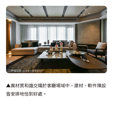
▲異材質和諧交織於客廳場域中，建材、軟件陳設
皆安排地恰到好處。