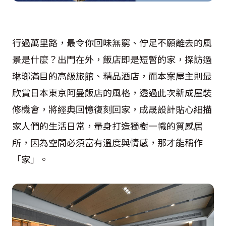
行過萬里路，最令你回味無窮、佇足不願離去的風
景是什麼？出門在外，飯店即是短暫的家，探訪過
琳瑯滿目的高級旅館、精品酒店，而本案屋主則最
欣賞日本東京阿曼飯店的風格，透過此次新成屋裝
修機會，將經典回憶復刻回家，成晟設計貼心細描
家人們的生活日常，量身打造獨樹一幟的質感居
所，因為空間必須富有溫度與情感，那才能稱作
「家」。