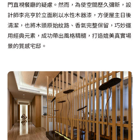
門直視餐廳的疑慮。然而，為使空間歷久彌新，設
計師李兆亨於立面刷以水性木器漆，方便屋主日後
清潔，也將木頭原始紋路、香氣完整保留，巧妙運
用經典元素，成功帶出風格精髓，打造媲美真實場
景的質感宅邸。