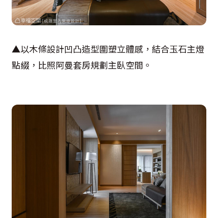
▲以木條設計凹凸造型圍塑立體感，結合玉石主燈
點綴，比照阿曼套房規劃主臥空間。