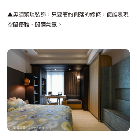
▲毋須繁瑣裝飾，只要簡約俐落的線條，便能表現
空間優雅、閒適氣氳。