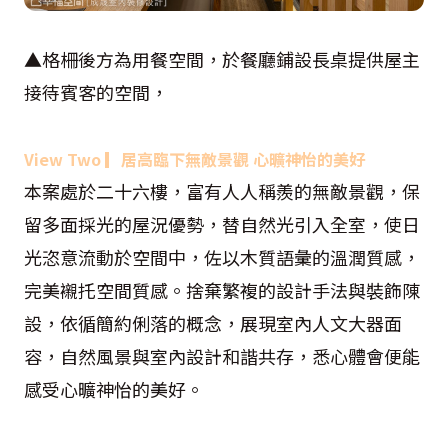
▲格柵後方為用餐空間，於餐廳鋪設長桌提供屋主
接待賓客的空間，
View Two
▎
居高臨下無敵景觀 心曠神怡的美好
本案處於二十六樓，富有人人稱羨的無敵景觀，保
留多面採光的屋況優勢，替自然光引入全室，使日
光恣意流動於空間中，佐以木質語彙的溫潤質感，
完美襯托空間質感。捨棄繁複的設計手法與裝飾陳
設，依循簡約俐落的概念，展現室內人文大器面
容，自然風景與室內設計和諧共存，悉心體會便能
感受心曠神怡的美好。