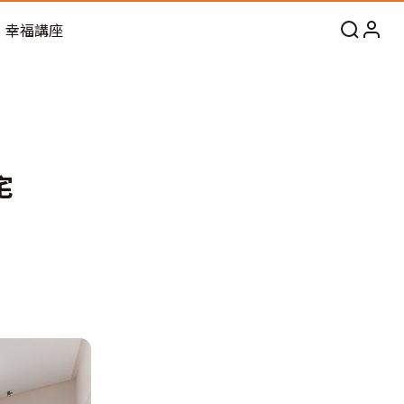
幸福講座
宅