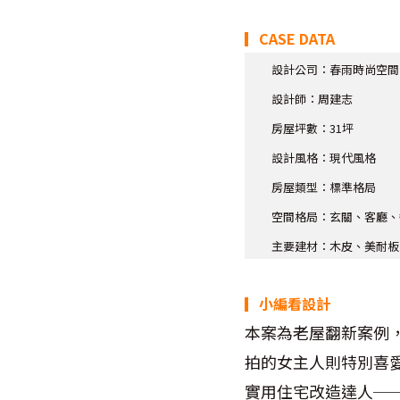
▎CASE DATA
設計公司：春雨時尚空間
設計師
：周建志
房屋坪數：31坪
設計風格：現代風格
房屋類型：標準格局
空間格局：玄關、客廳、
主要建材：木皮、美耐板
▎小編看設計
本案為老屋翻新案例
拍的女主人則特別喜
實用住宅改造達人─