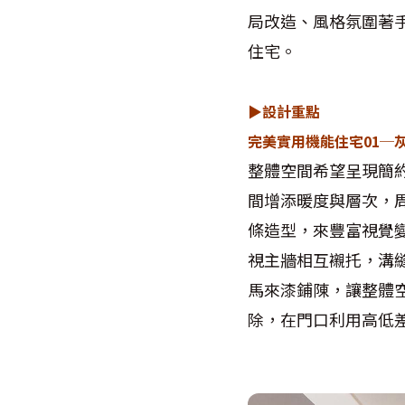
局改造、風格氛圍著
住宅。
▶設計重點
完美實用機能住宅01─
整體空間希望呈現簡
間增添暖度與層次，
條造型，來豐富視覺
視主牆相互襯托，溝
馬來漆鋪陳，讓整體
除，在門口利用高低