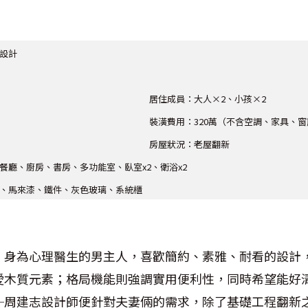
設計
居住成員：大人×2、小孩×2
裝潢費用：320萬（不含空調、家具、
房屋狀況：老屋翻新
餐廳、廚房、書房、多功能室、臥室x2、衛浴x2
、馬來漆、鐵件、灰色玻璃、系統櫃
，身為心理醫生的男主人，喜歡簡約、素雅、耐看的設計
愛木質元素；格局機能則強調實用便利性，同時希望能好
─周建志設計師便針對夫妻倆的需求，除了基礎工程翻新