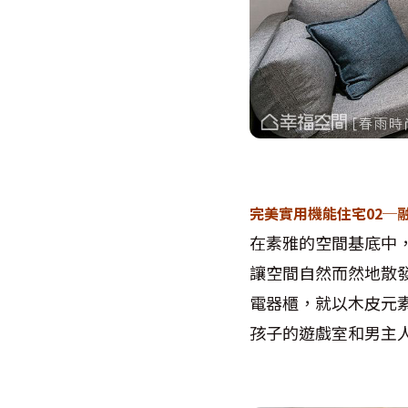
完美實用機能住宅02─
在素雅的空間基底中
讓空間自然而然地散
電器櫃，就以木皮元
孩子的遊戲室和男主