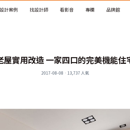
老屋預算分配與高 CP 值煥新術
設計案例
找設計師
看影音
專欄
品牌館
老屋實用改造 一家四口的完美機能住
2017-08-08
·
13,737
人氣