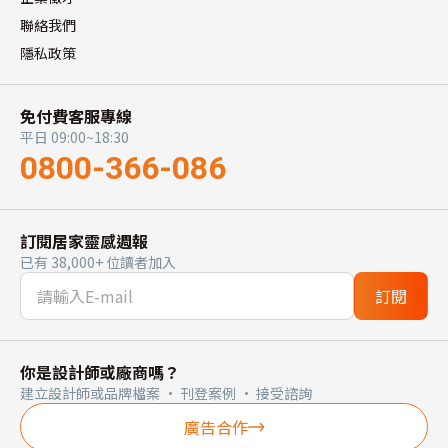
聯絡我們
隱私政策
免付費客服專線
平日 09:00~18:30
0800-366-086
訂閱居家靈感週報
已有 38,000+ 位讀者加入
訂閱
你是設計師或廠商嗎？
建立設計師或品牌檔案 · 刊登案例 · 接受諮詢
廣告合作