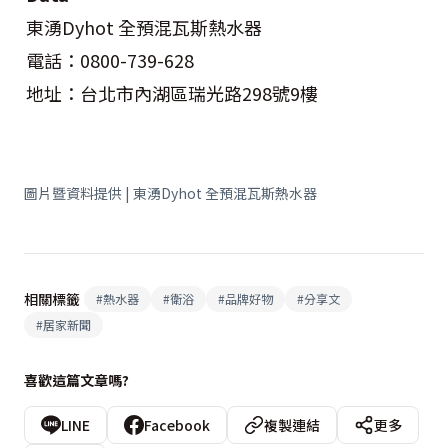
東湧Dyhot 全預混瓦斯熱水器
電話：0800-739-628
地址：台北市內湖區瑞光路298號9樓
圖片暨資料提供 | 東湧Dyhot 全預混瓦斯熱水器
相關標籤
#
熱水器
#
衛浴
#
品牌好物
#
分享文
#
居家新聞
喜歡這篇文章嗎?
LINE
Facebook
複製連結
更多