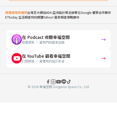
媒體報導與獲獎
台灣百大網站
ADA 亞洲設計獎主辦單位
Google 優質合作夥伴
ETtoday 生活頻道特約媒體
Yahoo! 居家頻道策略夥伴
在 Podcast 收聽幸福空間
每週更新 · 最熱門的居家話題
在 YouTube 觀看幸福空間
訂閱頻道 · 最實用的設計影音
© 2026 幸福空間 Gorgeous Space Co., Ltd.
分