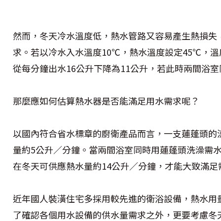
然而，冬天冷水溫度低，熱水管路又容易產生熱損失
求。若以冷水入水溫度10℃，熱水溫度設定45℃，溫
從每分鐘出水16公升下降為11公升，若此時兩間浴
那麼應如何估算熱水器是否能滿足用水需求呢？
以國內符合省水標章的廚衛產品而言，一支蓮蓬頭的
量約5公升／分鐘。當兩間浴室同時用蓮蓬頭洗澡需水
在冬天可供應熱水量約14公升／分鐘，才能大致滿足
近年國人裝潢住宅多採用較先進的衛浴設備，熱水用
了確認各個用水設備的供水量需求之外，更要考慮冬