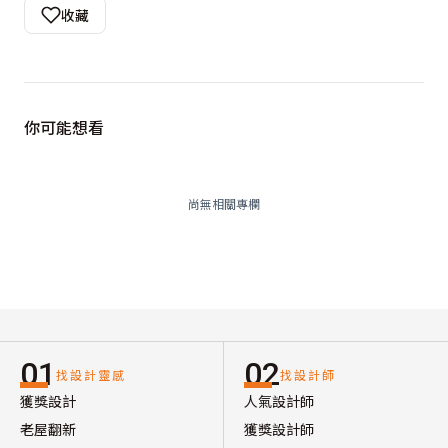
收藏
你可能想看
尚無相關專欄
01
02
找設計靈感
找設計師
獲獎設計
人氣設計師
老屋翻新
獲獎設計師