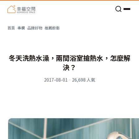
老屋預算分配與高 CP 值煥新術
推薦廚衛
首頁
專欄
品牌好物
冬天洗熱水澡，兩間浴室搶熱水，怎麼解
決？
2017-08-01
·
26,698
人氣