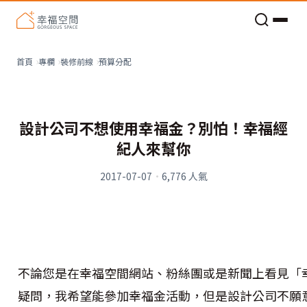
老屋預算分配與高 CP 值煥新術
預算分配
首頁
專欄
裝修前線
設計公司不想使用幸福金？別怕！幸福經
紀人來幫你
2017-07-07
·
6,776
人氣
不論您是在幸福空間網站、粉絲團或是新聞上看見「
疑問，我希望能參加幸福金活動，但是設計公司不願