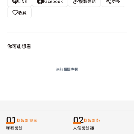
LINE
Facebook
複製連結
更多
收藏
你可能想看
尚無相關專欄
01
02
找設計靈感
找設計師
獲獎設計
人氣設計師