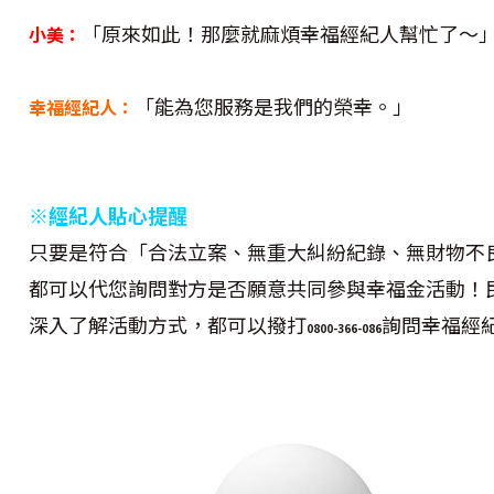
「原來如此！那麼就麻煩幸福經紀人幫忙了～
小美：
「能為您服務是我們的榮幸。」
幸福經紀人：
※經紀人貼心提醒
只要是符合「合法立案、無重大糾紛紀錄、無財物不
都可以代您詢問對方是否願意共同參與幸福金活動！
深入了解活動方式，都可以撥打
詢問幸福經
0800-366-086