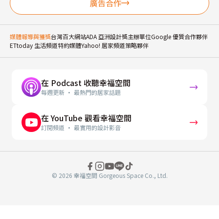
廣告合作
媒體報導與獲獎
台灣百大網站
ADA 亞洲設計獎主辦單位
Google 優質合作夥伴
ETtoday 生活頻道特約媒體
Yahoo! 居家頻道策略夥伴
在 Podcast 收聽幸福空間
每週更新 · 最熱門的居家話題
在 YouTube 觀看幸福空間
訂閱頻道 · 最實用的設計影音
© 2026 幸福空間 Gorgeous Space Co., Ltd.