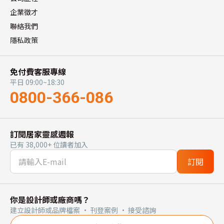
企業徵才
聯絡我們
隱私政策
免付費客服專線
平日 09:00~18:30
0800-366-086
訂閱居家靈感週報
已有 38,000+ 位讀者加入
訂閱
你是設計師或廠商嗎？
建立設計師或品牌檔案 · 刊登案例 · 接受諮詢