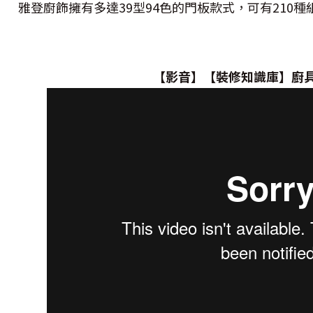
雅登廚飾擁有多達39型94色的門板款式，可有210種
【影音】【裝修知識庫】廚