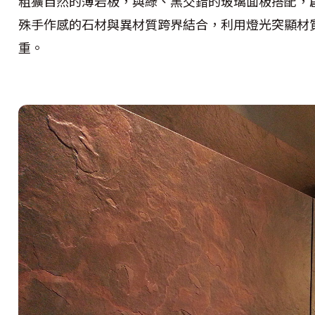
粗獷自然的薄岩板，與綠、黑交錯的玻璃面板搭配，
殊手作感的石材與異材質跨界結合，利用燈光突顯材
重。