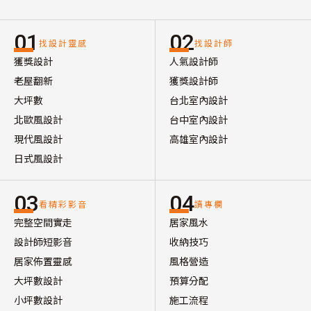
01
02
找設計靈感
找設計師
獲獎設計
人氣設計師
老屋翻新
獲獎設計師
大坪數
台北室內設計
北歐風設計
台中室內設計
現代風設計
高雄室內設計
日式風設計
03
04
看精彩影音
讀專欄
完整空間實走
居家風水
設計師短影音
收納技巧
居家佈置靈感
風格營造
大坪數設計
預算分配
小坪數設計
施工流程