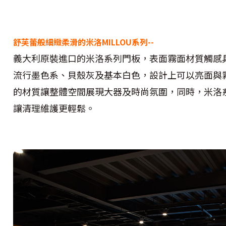
舒芙蕾般細緻柔滑的米洛MILLOU系列--
義大利原裝進口的米洛系列門板，表面霧面材質觸感
流行墨色系、貝殼灰及基本白色，設計上可以亮面與
的材質讓整體空間展現大器及時尚氛圍，同時，米洛
讓清理維護更輕鬆。