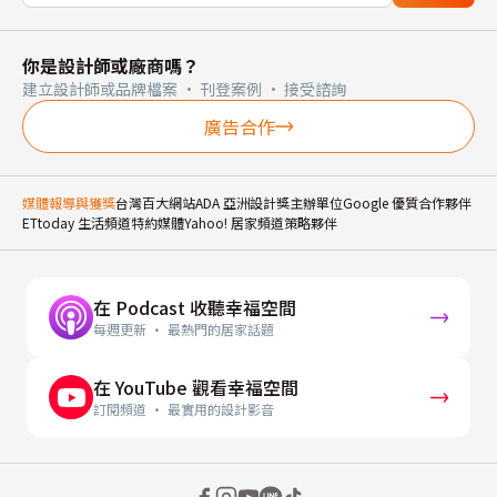
你是設計師或廠商嗎？
建立設計師或品牌檔案 · 刊登案例 · 接受諮詢
廣告合作
媒體報導與獲獎
台灣百大網站
ADA 亞洲設計獎主辦單位
Google 優質合作夥伴
ETtoday 生活頻道特約媒體
Yahoo! 居家頻道策略夥伴
在 Podcast 收聽幸福空間
每週更新 · 最熱門的居家話題
在 YouTube 觀看幸福空間
訂閱頻道 · 最實用的設計影音