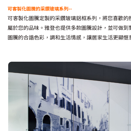
可客製化圖騰的采鑽玻璃系列--
可客製化圖騰定製的采鑽玻璃鋁框系列，將您喜歡的
屬於您的品味。雅登也提供多款圖騰設計，並可做到
圖騰的合諧色彩，調和生活情感，讓居家生活更顯愜