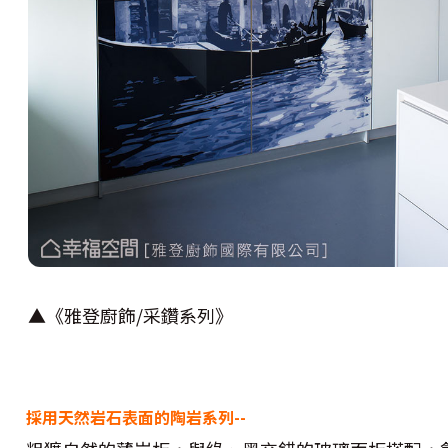
▲《雅登廚飾/采鑽系列》
採用天然岩石表面的陶岩系列--