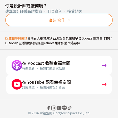
你是設計師或廠商嗎？
建立設計師或品牌檔案 · 刊登案例 · 接受諮詢
廣告合作
媒體報導與獲獎
台灣百大網站
ADA 亞洲設計獎主辦單位
Google 優質合作夥伴
ETtoday 生活頻道特約媒體
Yahoo! 居家頻道策略夥伴
在 Podcast 收聽幸福空間
每週更新 · 最熱門的居家話題
在 YouTube 觀看幸福空間
訂閱頻道 · 最實用的設計影音
© 2026 幸福空間 Gorgeous Space Co., Ltd.