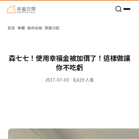
老屋預算分配與高 CP 值煥新術
預算分配
首頁
專欄
裝修前線
森七七！使用幸福金被加價了！這樣做讓
你不吃虧
2017-07-03
·
8,619
人氣