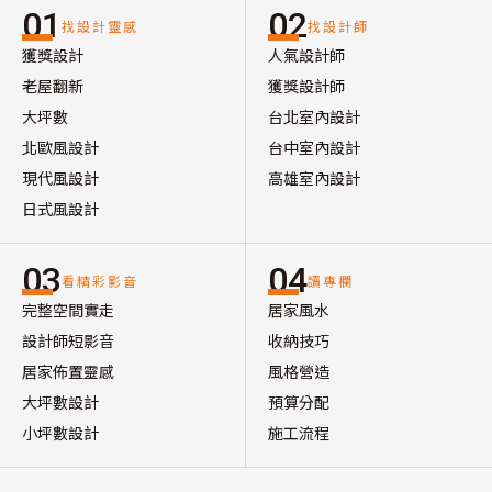
01
02
找設計靈感
找設計師
獲獎設計
人氣設計師
老屋翻新
獲獎設計師
大坪數
台北室內設計
北歐風設計
台中室內設計
現代風設計
高雄室內設計
日式風設計
03
04
看精彩影音
讀專欄
完整空間實走
居家風水
設計師短影音
收納技巧
居家佈置靈感
風格營造
大坪數設計
預算分配
小坪數設計
施工流程