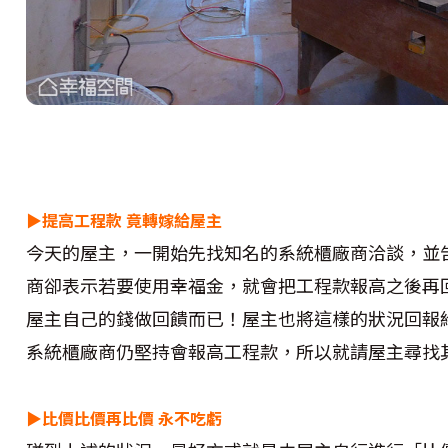
▶
提高工程款 竟
轉嫁給屋主
今天的屋主，一開始先找知名的系統櫃廠商洽談，並
商卻表示若要使用幸福金，就會把工程款報高之後再
屋主自己的錢做回饋而已！屋主也將這樣的狀況回報
系統櫃廠商仍堅持會報高工程款，所以就請屋主尋找
▶
比價比價再比價
永不吃虧