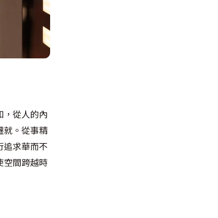
知，從人的內
遷就。從事精
行追求華而不
使空間跨越時