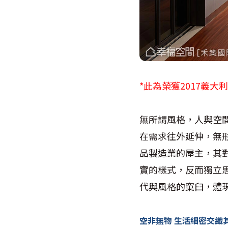
*此為榮獲2017義大利「
無所謂風格，人與空
在需求往外延伸，無
品製造業的屋主，其
實的樣式，反而獨立
代與風格的窠臼，體
空非無物 生活細密交織