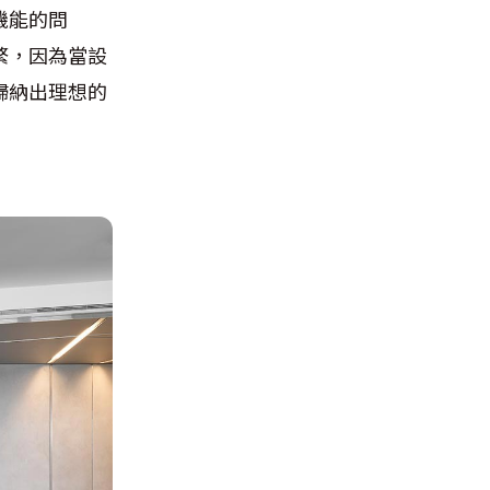
機能的問
繁，因為當設
歸納出理想的