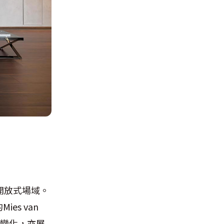
開放式場域。
s van
對變化，亦展