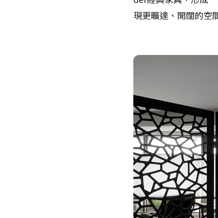
現更曠達、開闊的空