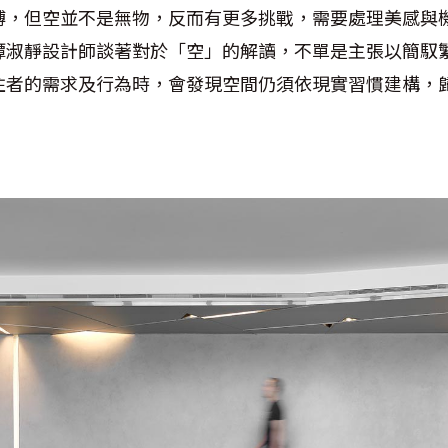
縛，但空並不是無物，反而有更多挑戰，需要處理美感與
譚淑靜設計師談著對於「空」的解讀，不單是主張以簡馭
住者的需求及行為時，會發現空間仍須依現實習慣建構，