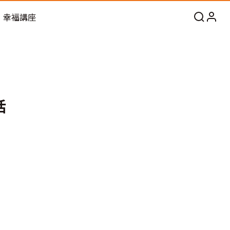
幸福講座
活