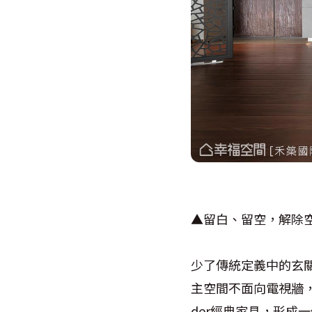
▲留白、留空，解除
少了傳統定義中的玄
主空間不面向電視牆，也
der經典家具，形成