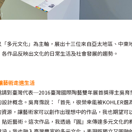
展以「多元文化」為主軸，展出十三位來自亞太地區、中東
，各作品反映出文化的日常生活及社會發展的趨勢。
讓藝術走進生活
R邀請到臺灣代表─2016臺灣國際陶藝雙年展首獎得主吳
設計概念。吳育霈說：「首先，很榮幸能被KOHLER選
多的資源，讓藝術家可以創作出理想中的作品，我也期望可
、貼近藝術。這次作品，我透過『圓』來傳達多元文化的
意涵，我也融入臺灣豐富的多元文化，表現既獨立又圓融