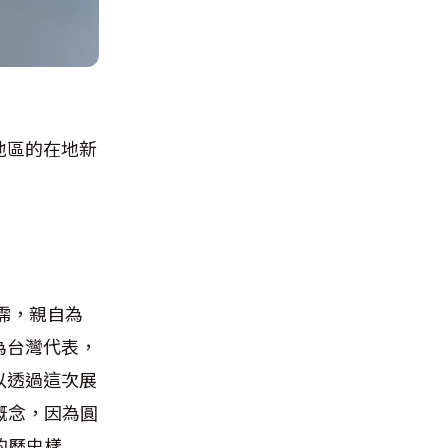
地區的在地新
育霈，親自為
為台灣代表，
以透過這次展
概念，因為圓
的歷史樣