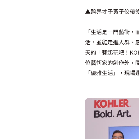
▲跨界才子黃子佼帶領媒體導
「生活是一門藝術，
活，並能走進人群、感
天的「藝起玩吧！KOHLER 
位藝術家的創作外，開
「優雅生活」，現場