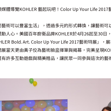
覽KOHLER 藝起玩吧！Color Up Your Life 20
而藝術可以豐富生活」，透過多元的形式轉換，讓藝術可
動人心。美國百年廚衛品牌KOHLER於4月26起至30日
Bold. Art. Color Up Your Life 2017藝術特展」
展當天更由黃子佼為藝術臉盆揮筆與揭幕，完美呈現KOH
還有許多互動遊戲與精美贈品，讓民眾一同參與這次的藝