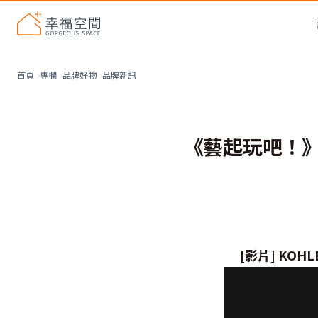
品牌新訊
首頁
專欄
品牌好物
《藝起玩吧！》
[影片] KOHL