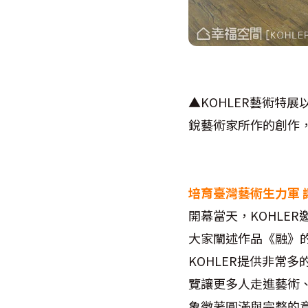
▲KOHLER藝術特
銳藝術家所作的創作
培育臺灣藝術生力軍 
開幕當天，KOHLE
大家闡述作品《融》的
KOHLER提供非常
覽讓更多人走進藝術
象徵著圓滿與完整的