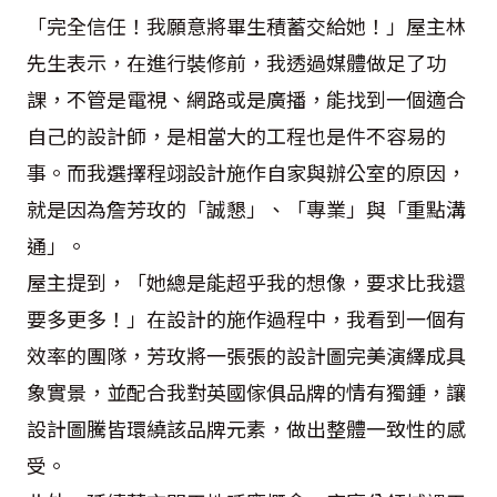
「完全信任！我願意將畢生積蓄交給她！」屋主林
先生表示，在進行裝修前，我透過媒體做足了功
課，不管是電視、網路或是廣播，能找到一個適合
自己的設計師，是相當大的工程也是件不容易的
事。而我選擇程翊設計施作自家與辦公室的原因，
就是因為詹芳玫的「誠懇」、「專業」與「重點溝
通」。
屋主提到，「她總是能超乎我的想像，要求比我還
要多更多！」在設計的施作過程中，我看到一個有
效率的團隊，芳玫將一張張的設計圖完美演繹成具
象實景，並配合我對英國傢俱品牌的情有獨鍾，讓
設計圖騰皆環繞該品牌元素，做出整體一致性的感
受。