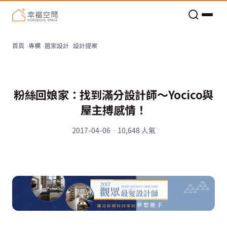
老屋預算分配與高 CP 值煥新術
設計提案
首頁
專欄
居家設計
粉絲回娘家：找到滿分設計師〜Yocico與
屋主搏感情！
2017-04-06
·
10,648
人氣