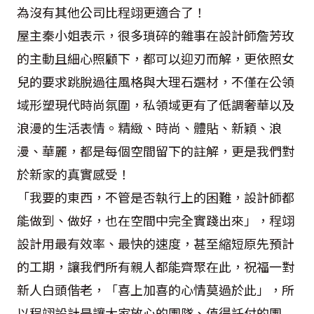
為沒有其他公司比程翊更適合了！
屋主秦小姐表示，很多瑣碎的雜事在設計師詹芳玫
的主動且細心照顧下，都可以迎刃而解，更依照女
兒的要求跳脫過往風格與大理石選材，不僅在公領
域形塑現代時尚氛圍，私領域更有了低調奢華以及
浪漫的生活表情。精緻、時尚、體貼、新穎、浪
漫、華麗，都是每個空間留下的註解，更是我們對
於新家的真實感受！
「我要的東西，不管是否執行上的困難，設計師都
能做到、做好，也在空間中完全實踐出來」，程翊
設計用最有效率、最快的速度，甚至縮短原先預計
的工期，讓我們所有親人都能齊聚在此，祝福一對
新人白頭偕老，「喜上加喜的心情莫過於此」，所
以程翊設計是讓大家放心的團隊、值得託付的團