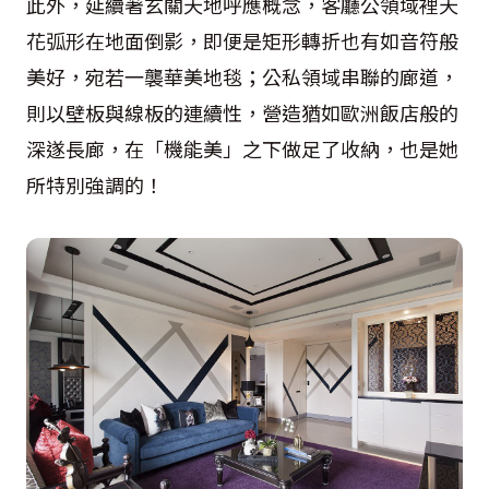
此外，延續著玄關天地呼應概念，客廳公領域裡天
花弧形在地面倒影，即便是矩形轉折也有如音符般
美好，宛若一襲華美地毯；公私領域串聯的廊道，
則以壁板與線板的連續性，營造猶如歐洲飯店般的
深遂長廊，在「機能美」之下做足了收納，也是她
所特別強調的！