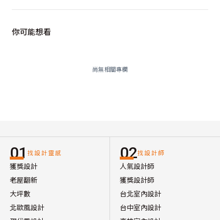
你可能想看
尚無相關專欄
01
02
找設計靈感
找設計師
獲獎設計
人氣設計師
老屋翻新
獲獎設計師
大坪數
台北室內設計
北歐風設計
台中室內設計