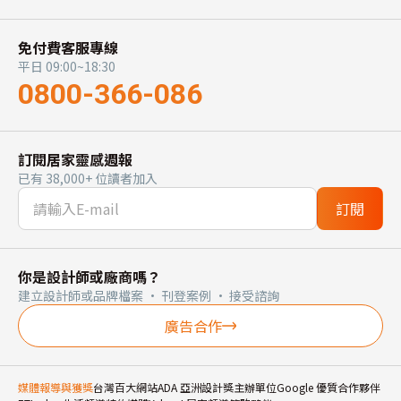
免付費客服專線
平日 09:00~18:30
0800-366-086
訂閱居家靈感週報
已有 38,000+ 位讀者加入
訂閱
你是設計師或廠商嗎？
建立設計師或品牌檔案 · 刊登案例 · 接受諮詢
廣告合作
媒體報導與獲獎
台灣百大網站
ADA 亞洲設計獎主辦單位
Google 優質合作夥伴