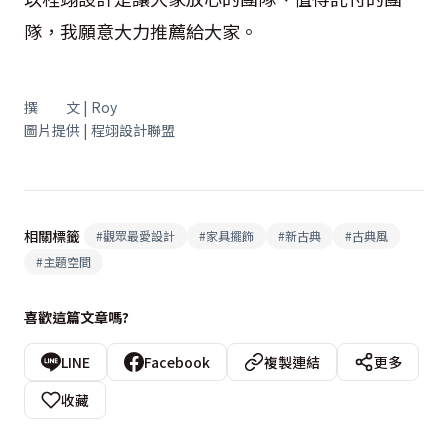
隊，我願意大力推薦給大家。
撰 文 | Roy
圖片提供 | 程翊設計聯盟
相關標籤
#
觀眾最愛設計
#
家具擺飾
#
新古典
#
古典風
#
主題空間
喜歡這篇文章嗎?
LINE
Facebook
複製連結
更多
收藏