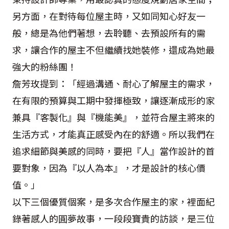
另方面，在對待每位屋主時，又如同知心好友一
般，總是為他們著想，去聆聽、去預設所有的需
求，讓合作的屋主不但繼續找她裝修，還成為她最
強大的粉絲團！
詹芳玫提到：「經過溝通、耐心了解屋主的需求，
在有限的預算與工期中發揮極致，讓逐漸成形的家
兼具『客製化』與『機能美』，並符合屋主將來的
生活方式，才能真正感受內在的舒適。所以我們在
追求細節與美感的同時，要把『人』當作設計的首
要對象，因為『以人為本』，才是設計的核心價
值。」
以下三個優質個案，是多次合作屋主的家，裡面紀
錄著感人的圓夢故事，一段段寶貴的訪談，是三位