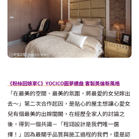
《粉絲回娘家C》YOCICO圓夢續曲 客製英倫新風格
「在最美的空間、最美的氛圍，將最愛的女兒嫁出
去〜」第二次合作起因，是貼心的屋主想讓心愛女
兒有個最美的出嫁閨閣，在經歷全家人的討論之
後，得到一個共識－「程翊設計是我們唯一選
擇！」因為最關乎品質與施工過程的我們，還是認