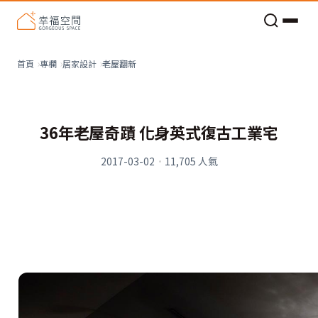
老屋預算分配與高 CP 值煥新術
看不見的居家風險和翻新關鍵
老屋預算分配與高 CP 值煥新術
老屋翻新
首頁
專欄
居家設計
36年老屋奇蹟 化身英式復古工業宅
2017-03-02
·
11,705
人氣