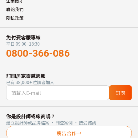
企業徵才
聯絡我們
隱私政策
免付費客服專線
平日 09:00~18:30
0800-366-086
訂閱居家靈感週報
已有 38,000+ 位讀者加入
訂閱
你是設計師或廠商嗎？
建立設計師或品牌檔案 · 刊登案例 · 接受諮詢
廣告合作