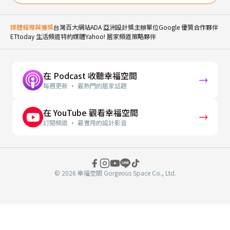
媒體報導與獲獎
台灣百大網站
ADA 亞洲設計獎主辦單位
Google 優質合作夥伴
ETtoday 生活頻道特約媒體
Yahoo! 居家頻道策略夥伴
在 Podcast 收聽幸福空間
每週更新 · 最熱門的居家話題
在 YouTube 觀看幸福空間
訂閱頻道 · 最實用的設計影音
© 2026 幸福空間 Gorgeous Space Co., Ltd.
分