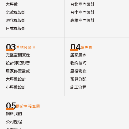
大坪數
台北室內設計
北歐風設計
台中室內設計
現代風設計
高雄室內設計
日式風設計
03
04
看精彩影音
讀專欄
完整空間實走
居家風水
設計師短影音
收納技巧
居家佈置靈感
風格營造
大坪數設計
預算分配
小坪數設計
施工流程
05
關於幸福空間
關於我們
公司歷程