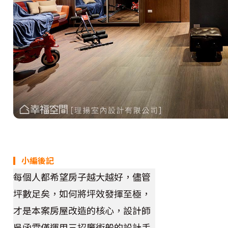
▎小編後記
每個人都希望房子越大越好，儘管
坪數足矣，如何將坪效發揮至極，
才是本案房屋改造的核心，設計師
吳函霖僅運用三招魔術般的設計手