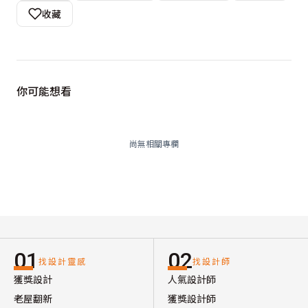
收藏
你可能想看
尚無相關專欄
01
02
找設計靈感
找設計師
獲獎設計
人氣設計師
老屋翻新
獲獎設計師