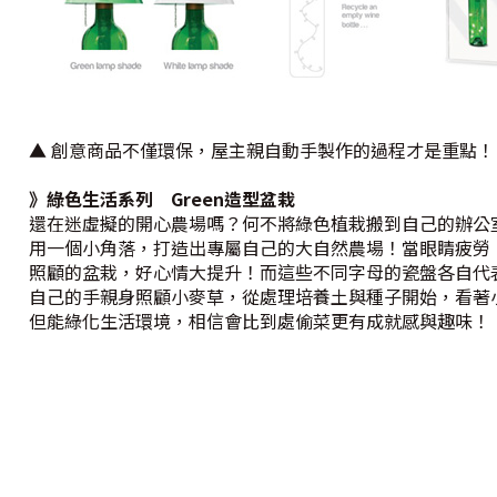
▲ 創意商品不僅環保，屋主親自動手製作的過程才是重點！
》綠色生活系列 Green造型盆栽
還在迷虛擬的開心農場嗎？何不將綠色植栽搬到自己的辦公
用一個小角落，打造出專屬自己的大自然農場！當眼睛疲勞
照顧的盆栽，好心情大提升！而這些不同字母的瓷盤各自代
自己的手親身照顧小麥草，從處理培養土與種子開始，看著
但能綠化生活環境，相信會比到處偷菜更有成就感與趣味！