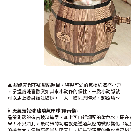
▲ 躲紙箱還不如躲貓咪桶，特製可愛的瓦楞紙海盜小刀
，掌握貓咪喜歡突如其來小動作的個性，一點小動靜就
可以馬上變身瘋狂貓咪，一人一貓同樂時光，超療癒～
》天氣預報球 玻璃氣壓球(晴雨儀)
晶瑩剔透的復古玻璃造型，加上可自行調配的染色水，擺在
果！不只如此，最特殊的功能就是透過氣壓的微妙變化（氣
的機會大，氣壓高多半是晴天），細長玻璃管的色水會高過