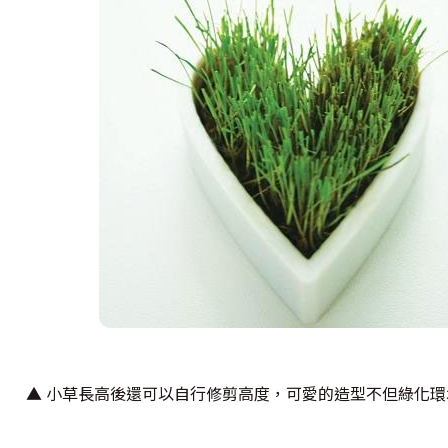
▲ 小草長高後還可以自行修剪高度，可愛的造型不但綠化