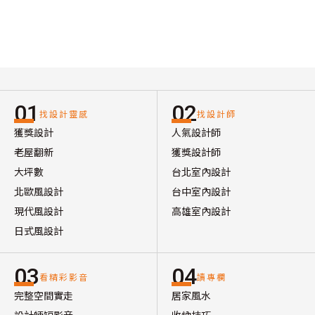
01
02
找設計靈感
找設計師
獲獎設計
人氣設計師
老屋翻新
獲獎設計師
大坪數
台北室內設計
北歐風設計
台中室內設計
現代風設計
高雄室內設計
日式風設計
03
04
看精彩影音
讀專欄
完整空間實走
居家風水