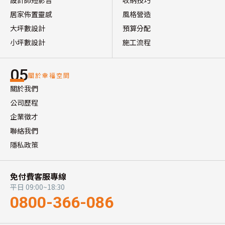
設計師短影音
收納技巧
居家佈置靈感
風格營造
大坪數設計
預算分配
小坪數設計
施工流程
05
關於幸福空間
關於我們
公司歷程
企業徵才
聯絡我們
隱私政策
免付費客服專線
平日 09:00~18:30
0800-366-086