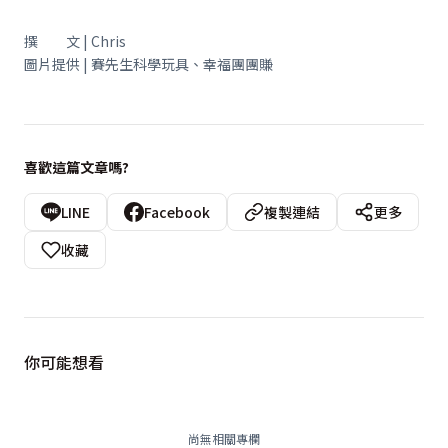
撰 文 | Chris
圖片提供 | 賽先生科學玩具、幸福團團賺
喜歡這篇文章嗎?
LINE
Facebook
複製連結
更多
收藏
你可能想看
尚無相關專欄