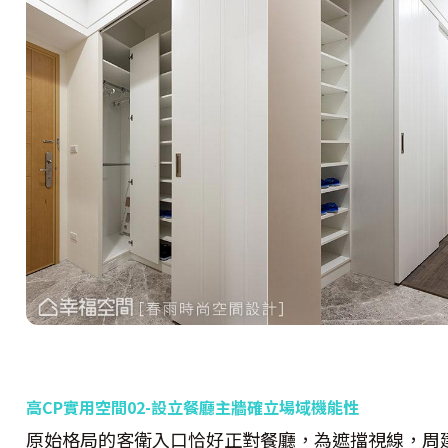
高
CP
實用空間
02-
設立餐廳主牆
確立場域機能性
原始格局的客衛入口恰好正對餐廳，為遮擋視線，周