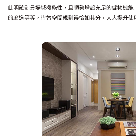
此明確劃分場域機能性，且順勢增設充足的儲物機能
的廊道等等，皆替空間規劃得恰如其分，大大提升使