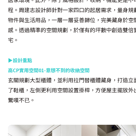
程。周建志設計師針對一家四口的起居需求，量身規
物件與生活用品，一層一層妥善歸位，完美藏身於空
感。透過精準的空間規劃，於僅有的坪數中創造雙倍
宅。
▶設計重點
高
CP
實用空間
01-
意想不到的收納空間
玄關規劃大型櫃體，並利用拉門替櫃體藏身，打造立
了鞋櫃，左側更利用空間設置掛桿，方便屋主擺放外
驚嘆不已。