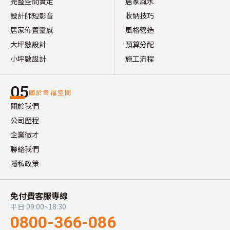
完整空間實走
居家風水
設計師短影音
收納技巧
居家佈置靈感
風格營造
大坪數設計
預算分配
小坪數設計
施工流程
05
關於幸福空間
關於我們
公司歷程
企業徵才
聯絡我們
隱私政策
免付費客服專線
平日 09:00~18:30
0800-366-086