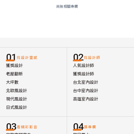
尚無相關專欄
01
02
找設計靈感
找設計師
獲獎設計
人氣設計師
老屋翻新
獲獎設計師
大坪數
台北室內設計
北歐風設計
台中室內設計
現代風設計
高雄室內設計
日式風設計
03
04
看精彩影音
讀專欄