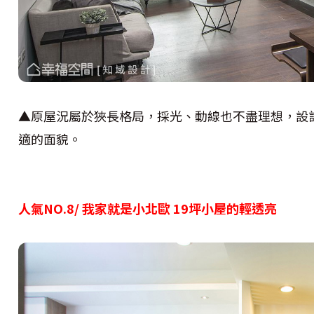
▲原屋況屬於狹長格局，採光、動線也不盡理想，設
適的面貌。
人氣NO.8/ 我家就是小北歐 19坪小屋的輕透亮