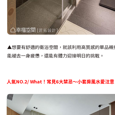
▲想要有舒適的衛浴空間，就該利用高質感的單品襯
能褪去一身疲憊，還能有體力迎接明日的挑戰。
人氣NO.2/ What
！
常見6大禁忌〜小套房風水愛注意