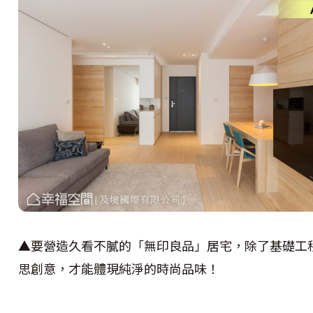
▲要營造久看不膩的「無印良品」居宅，除了基礎工
思創意，才能體現純淨的時尚品味！