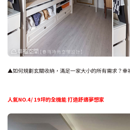
▲如何規劃玄關收納，滿足一家大小的所有需求？幸
人氣NO.4/ 19坪的全機能 打造舒適夢想家