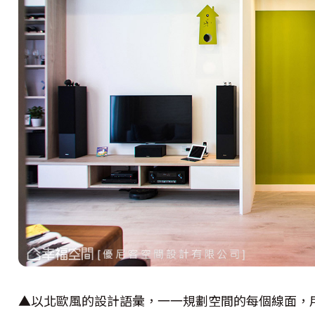
▲以北歐風的設計語彙，一一規劃空間的每個線面，