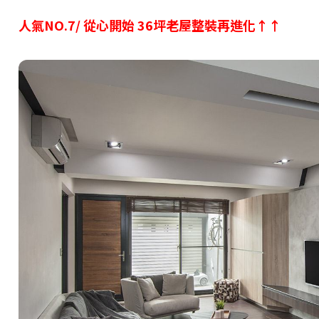
人氣NO.7/ 從心開始 36坪老屋整裝再進化↑↑