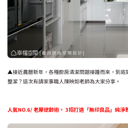
▲接近農曆新年，各種廚房清潔問題接踵而來，到底
整潔？這次有請家事職人陳映如老師為大家分享。
人氣NO.6/ 老屋逆齡術， 3招打造「無印良品」純淨