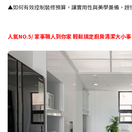
▲如何有效控制裝修預算，讓實用性與美學兼備，趕
人氣NO.5/ 家事職人到你家 輕鬆搞定廚房清潔大小事