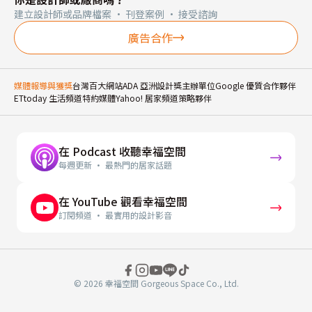
建立設計師或品牌檔案 · 刊登案例 · 接受諮詢
廣告合作
媒體報導與獲獎
台灣百大網站
ADA 亞洲設計獎主辦單位
Google 優質合作夥伴
ETtoday 生活頻道特約媒體
Yahoo! 居家頻道策略夥伴
在 Podcast 收聽幸福空間
每週更新 · 最熱門的居家話題
在 YouTube 觀看幸福空間
訂閱頻道 · 最實用的設計影音
© 2026 幸福空間 Gorgeous Space Co., Ltd.