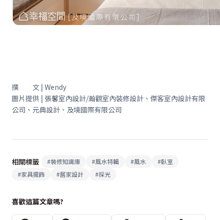
撰 文 | Wendy
圖片提供 | 張馨室內設計/瀚觀室內裝修設計、傑客室內設計有限
公司、元典設計、及境國際有限公司
相關標籤
#
裝修知識庫
#
風水特輯
#
風水
#
臥室
#
家具擺飾
#
居家設計
#
採光
喜歡這篇文章嗎?