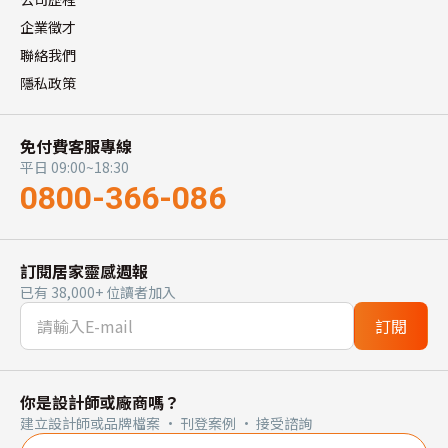
企業徵才
聯絡我們
隱私政策
免付費客服專線
平日 09:00~18:30
0800-366-086
訂閱居家靈感週報
已有 38,000+ 位讀者加入
訂閱
你是設計師或廠商嗎？
建立設計師或品牌檔案 · 刊登案例 · 接受諮詢