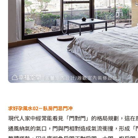
求好孕風水02－臥房門忌門冲
現代人家中經常能看見「門對門」的格局規劃，這在
通風納氣的氣口，門與門相對造成氣流衝撞，形成「