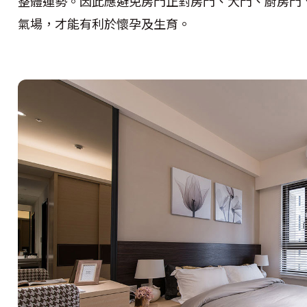
整體運勢。因此應避免房門正對房門、大門、廚房門
氣場，才能有利於懷孕及生育。