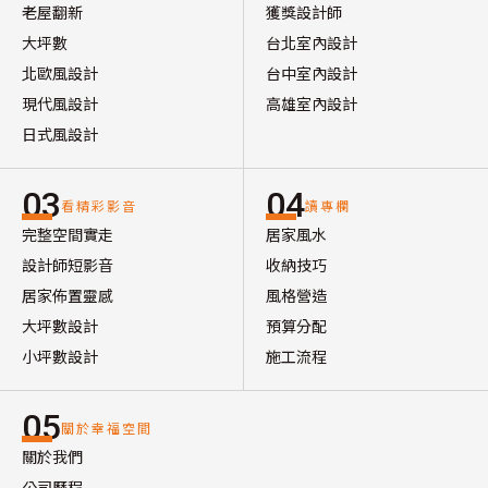
老屋翻新
獲獎設計師
大坪數
台北室內設計
北歐風設計
台中室內設計
現代風設計
高雄室內設計
日式風設計
03
04
看精彩影音
讀專欄
完整空間實走
居家風水
設計師短影音
收納技巧
居家佈置靈感
風格營造
大坪數設計
預算分配
小坪數設計
施工流程
05
關於幸福空間
關於我們
公司歷程