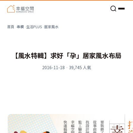
老屋預算分配與高 CP 值煥新術
居家風水
首頁
專欄
生活PLUS
【風水特輯】求好「孕」居家風水布局
2016-11-18
·
39,745
人氣