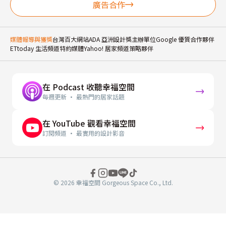
廣告合作
媒體報導與獲獎
台灣百大網站
ADA 亞洲設計獎主辦單位
Google 優質合作夥伴
ETtoday 生活頻道特約媒體
Yahoo! 居家頻道策略夥伴
在 Podcast 收聽幸福空間
每週更新 · 最熱門的居家話題
在 YouTube 觀看幸福空間
訂閱頻道 · 最實用的設計影音
© 2026 幸福空間 Gorgeous Space Co., Ltd.