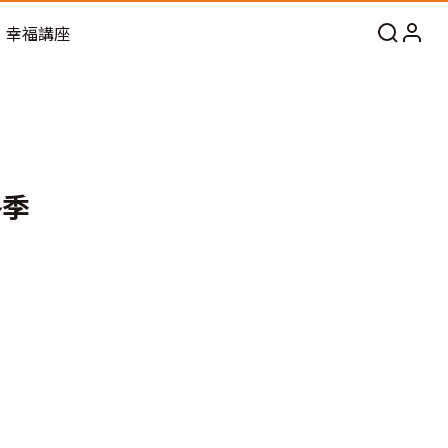
幸福講座
冬季