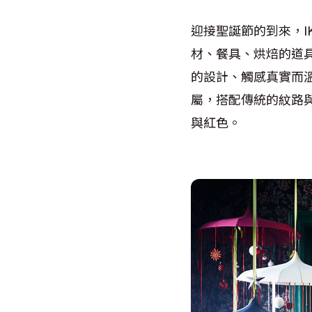
迎接聖誕節的到來，I
材、餐具、烘焙的道
的設計、觸感真實而
屬，搭配傳統的紋路
與紅色。