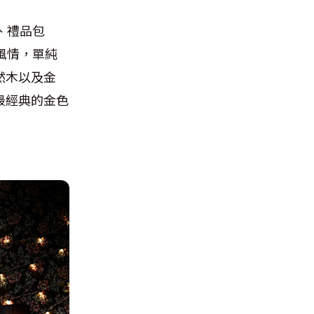
、禮品包
風情，單純
然木以及金
最經典的金色