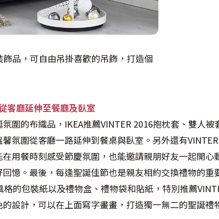
6樹型裝飾品，可自由吊掛喜歡的吊飾，打造個
從客廳延伸至餐廳及臥室
圍的布織品，IKEA推薦VINTER 2016抱枕套、雙人
馨氛圍從客廳一路延伸到餐桌與臥室。另外還有VINTER 
能在用餐時刻感受節慶氛圍，也能邀請親朋好友一起開心
好回憶。最後，每逢聖誕佳節也是親友相約交換禮物的重
風格的包裝紙以及禮物盒、禮物袋和貼紙，特別推薦VINTER
色的設計，可以在上面寫字畫畫，打造獨一無二的聖誕禮