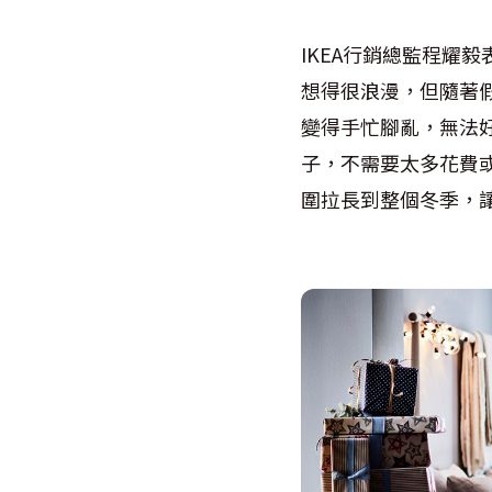
IKEA行銷總監程耀
想得很浪漫，但隨著
變得手忙腳亂，無法好
子，不需要太多花費
圍拉長到整個冬季，