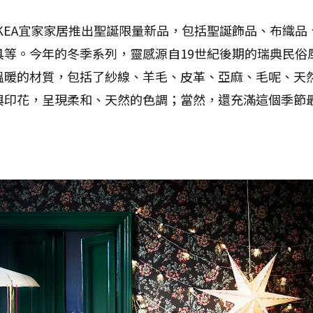
KEA宜家家居推出聖誕限量新品，包括聖誕飾品、布織品
具等。今年的冬季系列，靈感源自19世紀後期的瑞典民俗
溫暖的材質，包括了紗線、羊毛、皮革、亞麻、毛呢、天
與印花，呈現柔和、天然的色調；當然，還充滿這個季節