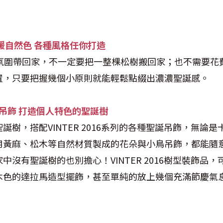
暖自然色 各種風格任你打造
慶氛圍帶回家，不一定要把一整棵松樹搬回家；也不需要花
置，只要把握幾個小原則就能輕鬆點綴出濃濃聖誕感。
吊飾
打造個人特色的聖誕樹
誕樹，搭配VINTER 2016系列的各種聖誕吊飾，無論
用黃麻、松木等自然材質製成的花朵與小鳥吊飾，都能隨
中沒有聖誕樹的也別擔心！VINTER 2016樹型裝飾品
木色的達拉馬造型擺飾，甚至單純的放上幾個充滿節慶氣