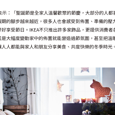
毅表示：「聖誕節是全家人溫馨歡聚的節慶，大部分的人都
假期的腳步越來越近，很多人也會感受到佈置、準備的壓
好享受節日。IKEA不只推出許多家飾品，更提供消費者
或是大幅度變動家中的佈置就能營造過節氛圍，甚至把溫
讓人人都能與家人和朋友分享美食、共度快樂的冬季時光