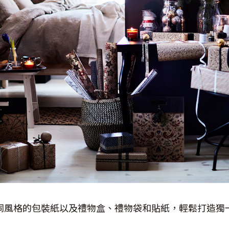
不同風格的包裝紙以及禮物盒、禮物袋和貼紙，輕鬆打造獨