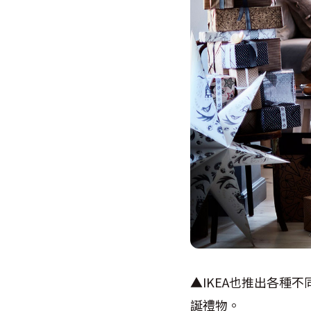
▲IKEA也推出各種
誕禮物。