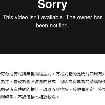
計可分成有框與無框兩種型式，有框式指的是門片四周有
金為主，是較為經濟實惠的款式，但因為有厚實的結構線
式則是沒有傳統的框料，改以五金拉桿、鉸鏈做固定，外
透與輕盈，不過價格也相對較高。