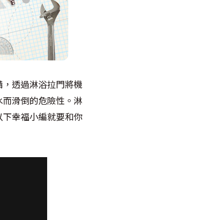
備，透過淋浴拉門將機
水而滑倒的危險性。淋
以下幸福小編就要和你