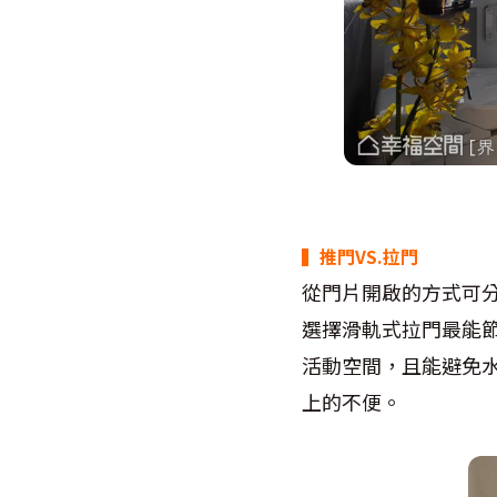
▍推門VS.拉門
從門片開啟的方式可
選擇滑軌式拉門最能
活動空間，且能避免
上的不便。