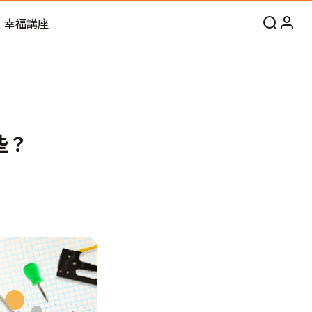
幸福講座
些？