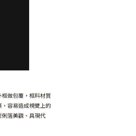
外框做包覆，框料材質
條，容易造成視覺上的
型俐落美觀、具現代