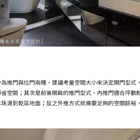
分為推門與拉門兩種，建議考量空間大小來決定開門型式
節省空間；其次是前後開啟的推門型式，內推門適合坪數
水珠滴到乾區地面；反之外推方式就需要足夠的空間餘裕