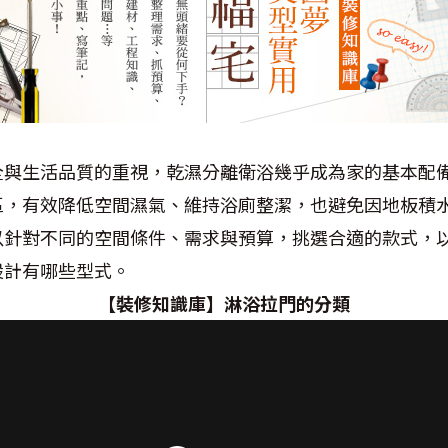
全與生活品質的重視，乾濕分離衛浴幾乎成為家的基本配
區，有效降低空間濕氣、維持浴廁整潔，也避免因地板積
以針對不同的空間條件、需求與預算，挑選合適的款式，
設計有哪些型式。
【裝修知識庫】淋浴拉門的分類