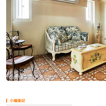
▎小編後記