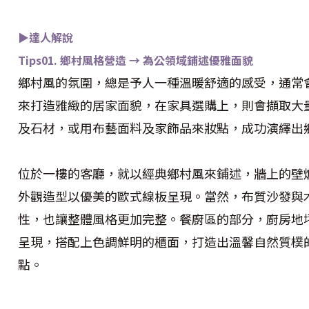
▶達人解說
Tips01. 鄉村風格營造 → 為公領域鋪述優雅面貌
鄉村風的氛圍，總是予人一種溫暖舒適的感受，通常
來打造雅緻的居家面貌，在家具選購上，則會擷取大
及石材，或用布藝面料及家飾品來妝點，成功演繹出
位於一樓的客廳，就以經典鄉村風來鋪述，牆上的壁
外觀造型以優美的歐式線板呈現。當然，布質沙發與
性，也讓整體風格更加完整。餐廚區的部分，廚房地
呈現，搭配上色調鮮明的櫃面，打造出溫馨自然質樸
點。