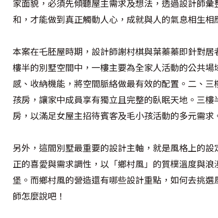
家面貌，必須先傾聽屋主需求及想法，透過設計師彙
和，才能做到真正觸動人心，成就與人的氣息相生相
本案在乇胚屋時期，設計師謝村棋與葉蓁蓁即針對居
樓半的別墅空間中，一樓主要為全家人活動的公共場
感、收納機能，將空間脈絡做最有效的配置。二、三
孩房，讓家中成員享有獨立且完整的臥眠天地。三樓
房，以滿足女屋主招待賓客及毛小孩活動的多元需求
另外，這間別墅最重要的設計主軸，就是風格上的設
正的喜愛與需求調性，以「鄉村風」的質樸溫度與浪
堡。而鄉村風的營造還有哪些設計重點，如何去挑選
師怎麼說吧！