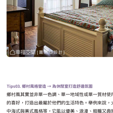
Tips03. 鄉村風格營造 → 為休閒室打造舒適氛圍
鄉村風其實並非單一色調、單一地域性或單一質材使
的喜好，打造出最屬於他們的生活特色。舉例來說，
中海式與美式風格等，它能以優美、浪漫、粗曠又典