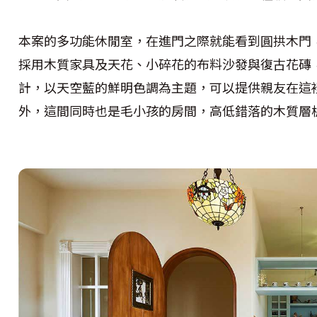
本案的多功能休閒室，在進門之際就能看到圓拱木門
採用木質家具及天花、小碎花的布料沙發與復古花磚
計，以天空藍的鮮明色調為主題，可以提供親友在這
外，這間同時也是毛小孩的房間，高低錯落的木質層