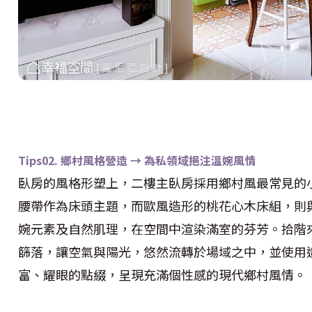
Tips02. 鄉村風格營造 → 為私領域挹注溫婉風情
臥房的風格形塑上，二樓主臥房採用鄉村風最常見的
腰帶作為床頭主題，而歐風造形的桃花心木床組，則
婉元素及自然肌理，在空間中渲染滿室的芬芳。拾階
篩落，讓空氣與陽光，悠然流轉於場域之中，並使用
富、耀眼的點綴，呈現充滿個性感的現代鄉村風情。