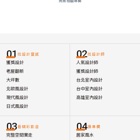
尚無相關專欄
01
02
找設計靈感
找設計師
獲獎設計
人氣設計師
老屋翻新
獲獎設計師
大坪數
台北室內設計
北歐風設計
台中室內設計
現代風設計
高雄室內設計
日式風設計
03
04
看精彩影音
讀專欄
完整空間實走
居家風水