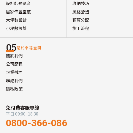
設計師短影音
收納技巧
居家佈置靈感
風格營造
大坪數設計
預算分配
小坪數設計
施工流程
05
關於幸福空間
關於我們
公司歷程
企業徵才
聯絡我們
隱私政策
免付費客服專線
平日 09:00~18:30
0800-366-086