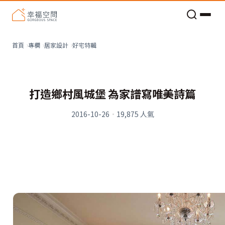
老屋預算分配與高 CP 值煥新術
看不見的居家風險和翻新關鍵
老屋預算分配與高 CP 值煥新術
好宅特輯
首頁
專欄
居家設計
打造鄉村風城堡 為家譜寫唯美詩篇
2016-10-26
·
19,875
人氣