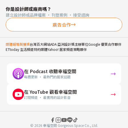
你是設計師或廠商嗎？
建立設計師或品牌檔案 · 刊登案例 · 接受諮詢
廣告合作
媒體報導與獲獎
台灣百大網站
ADA 亞洲設計獎主辦單位
Google 優質合作夥伴
ETtoday 生活頻道特約媒體
Yahoo! 居家頻道策略夥伴
在 Podcast 收聽幸福空間
每週更新 · 最熱門的居家話題
在 YouTube 觀看幸福空間
訂閱頻道 · 最實用的設計影音
© 2026 幸福空間 Gorgeous Space Co., Ltd.