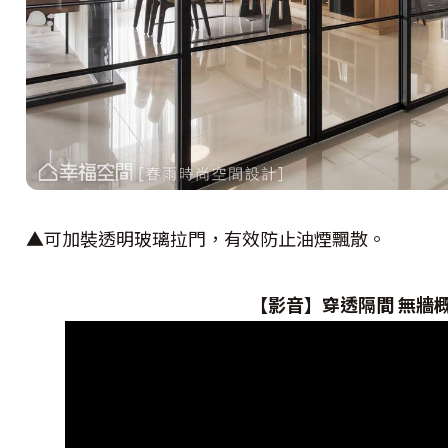
▲可加裝透明玻璃拉門，有效防止油煙飄散。
【影音】穿透隔間 無牆