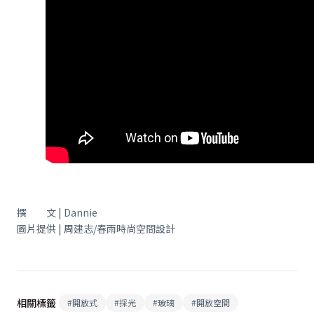
撰 文 | Dannie
圖片提供 | 周建志/春雨時尚空間設計
相關標籤
#
開放式
#
採光
#
玻璃
#
開放空間