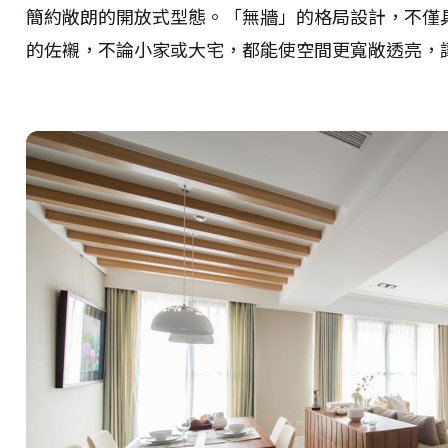
簡約敞朗的開放式型態。「無牆」的格局設計，不僅
的佐襯，不論小家或大宅，都能使空間更寬敞透亮，