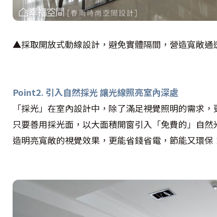
▲採取開放式動線設計，避免實體隔間，營造寬敞通
Point2. 引入自然採光 讓光線照亮室內深處
「採光」在室內設計中，除了滿足視覺照明的需求，
只要善用採光面，以大面積開窗引入「免費的」自然
造明亮寬敞的視覺效果，更能省錢省電，節能又環保