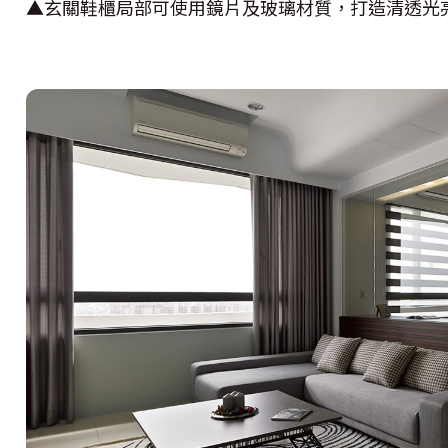
▲玄關鞋櫃局部可使用鏡片及玻璃材質，打造清透光