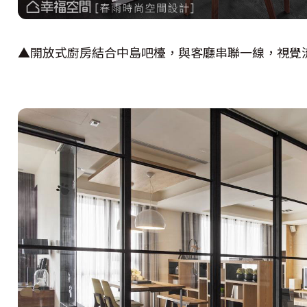
▲開放式廚房結合中島吧檯，與客廳串聯一線，視覺