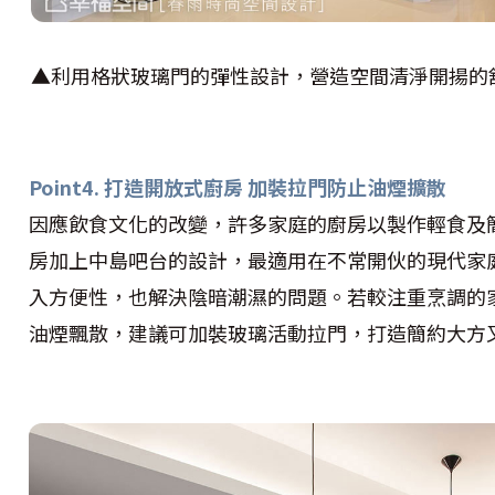
▲利用格狀玻璃門的彈性設計，營造空間清淨開揚的
Point4. 打造開放式廚房 加裝拉門防止油煙擴散
因應飲食文化的改變，許多家庭的廚房以製作輕食及
房加上中島吧台的設計，最適用在不常開伙的現代家
入方便性，也解決陰暗潮濕的問題。若較注重烹調的
油煙飄散，建議可加裝玻璃活動拉門，打造簡約大方