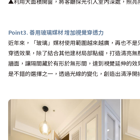
▲利用大面積開窗，將客廳採光引入室內深處，照亮
Point3. 善用玻璃媒材 增加視覺穿透力
近年來，「玻璃」媒材使用範圍越來越廣，再也不是
穿透效果，除了結合其他建材局部點綴，打造清亮無
牆面，讓隔間藏於有形於無形間，達到視覺延伸的效
是不錯的選擇之一，透過光線的變化，創造出清淨開