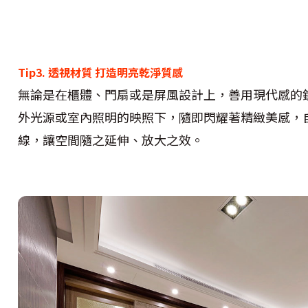
Tip3. 透視材質 打造明亮乾淨質感
無論是在櫃體、門扇或是屏風設計上，善用現代感的
外光源或室內照明的映照下，隨即閃耀著精緻美感，
線，讓空間隨之延伸、放大之效。