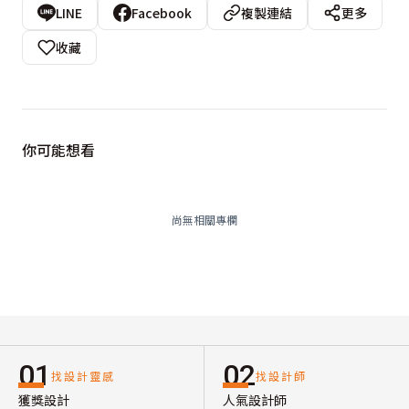
LINE
Facebook
複製連結
更多
收藏
你可能想看
尚無相關專欄
01
02
找設計靈感
找設計師
獲獎設計
人氣設計師