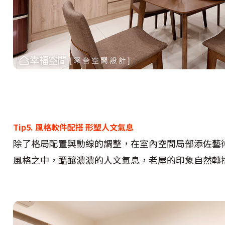
Tip5. 風格軟件配搭 形塑人文氣息
除了格局配置與動線的調整，在室內空間局部添佐藝
風格之中，醞釀濃濃的人文氣息，老屋的印象自然轉