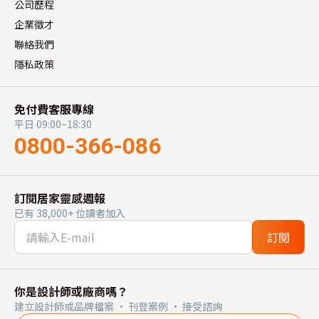
公司歷程
企業徵才
聯絡我們
隱私政策
免付費客服專線
平日 09:00~18:30
0800-366-086
訂閱居家靈感週報
已有 38,000+ 位讀者加入
訂閱
你是設計師或廠商嗎？
建立設計師或品牌檔案 · 刊登案例 · 接受諮詢