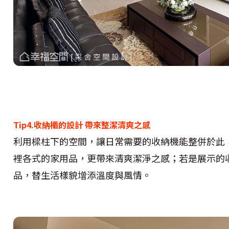
Tip4.收納櫃的設計 帶來整潔清爽之感
利用樑柱下的空間，讓日常需要的收納機能整併於此
裡各式的家用品，更帶來清爽潔淨之感；若是展示的
品，替生活樣貌增添溫度與風情。