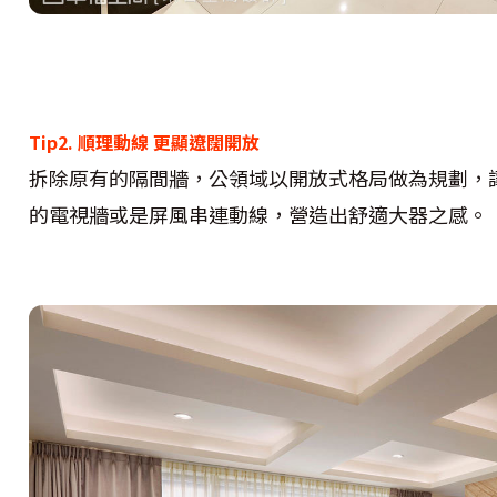
Tip2. 順理動線 更顯遼闊開放
拆除原有的隔間牆，公領域以開放式格局做為規劃，
的電視牆或是屏風串連動線，營造出舒適大器之感。