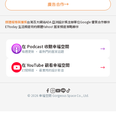
廣告合作
媒體報導與獲獎
台灣百大網站
ADA 亞洲設計獎主辦單位
Google 優質合作夥伴
ETtoday 生活頻道特約媒體
Yahoo! 居家頻道策略夥伴
在 Podcast 收聽幸福空間
每週更新 · 最熱門的居家話題
在 YouTube 觀看幸福空間
訂閱頻道 · 最實用的設計影音
© 2026 幸福空間 Gorgeous Space Co., Ltd.