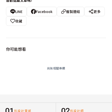
喜歡這篇文章嗎?
LINE
Facebook
複製連結
更多
收藏
你可能想看
尚無相關專欄
01
02
找設計靈感
找設計師