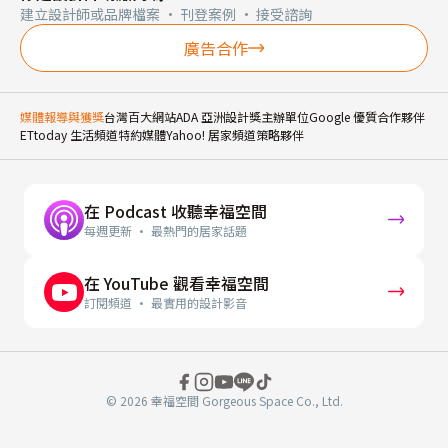
建立設計師或品牌檔案 · 刊登案例 · 接受諮詢
廣告合作
媒體報導與獲獎
台灣百大網站
ADA 亞洲設計獎主辦單位
Google 優質合作夥伴
ETtoday 生活頻道特約媒體
Yahoo! 居家頻道策略夥伴
在 Podcast 收聽幸福空間
每週更新 · 最熱門的居家話題
在 YouTube 觀看幸福空間
訂閱頻道 · 最實用的設計影音
© 2026 幸福空間 Gorgeous Space Co., Ltd.