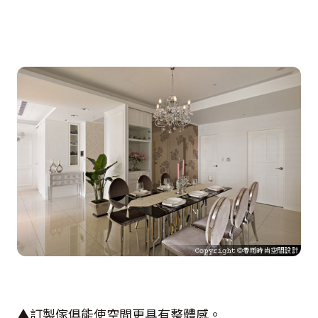
▲訂製傢俱能使空間更具有整體感。