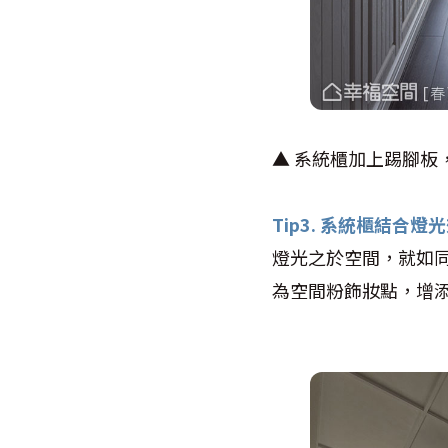
▲ 系統櫃加上踢腳板
Tip3. 系統櫃結合
燈光之於空間，就如
為空間粉飾妝點，增