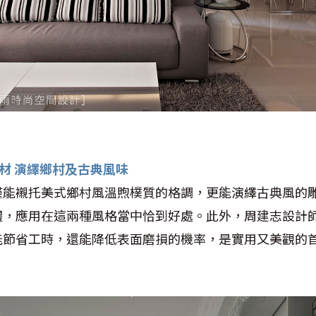
統板材 演繹鄉村及古典風味
僅能襯托美式鄉村風溫煦樸質的格調，更能演繹古典風的
體，應用在這兩種風格當中恰到好處。此外，周建志設計
能節省工時，還能降低表面磨損的機率，是實用又美觀的