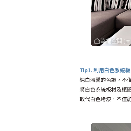
Tip1. 利用白色系
純白溫馨的色調，不
將白色系統板材及櫃
取代白色烤漆，不僅