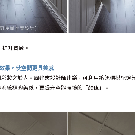
，提升質感。
燈光效果，使空間更具美感
同彩妝之於人。周建志設計師建議，可利用系統櫃搭配燈
添系統櫃的美感，更提升整體環境的「顏值」。