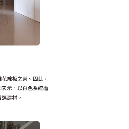
雕花線板之美。因此，
師表示，以白色系統櫃
首選建材。