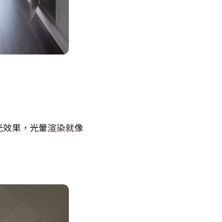
光效果，光暈渲染就像