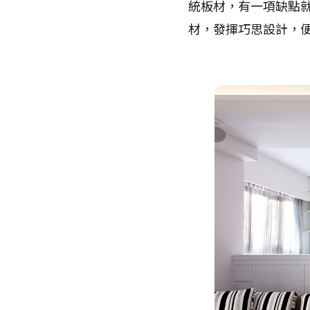
統板材，有一項缺點
材，發揮巧思設計，