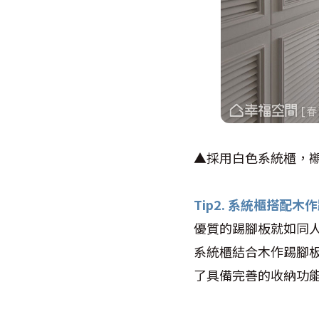
▲採用白色系統櫃，
Tip2. 系統櫃搭配
優質的踢腳板就如同
系統櫃結合木作踢腳
了具備完善的收納功