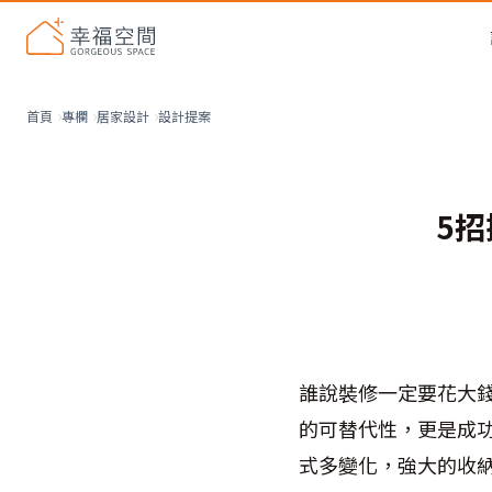
設計提案
首頁
專欄
居家設計
5
誰說裝修一定要花大
的可替代性，更是成
式多變化，強大的收