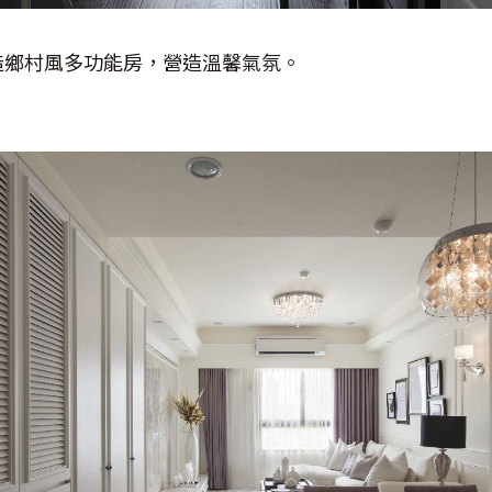
造鄉村風多功能房，營造溫馨氣氛。