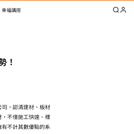
幸福講座
勢！
公司，認清建材、板材
材，不僅施工快速、樣
擁有不計其數優點的系