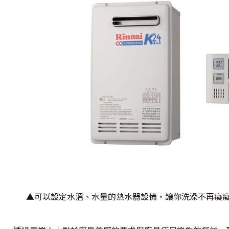
▲可以設定水溫、水量的熱水器設備，讓你洗澡不再癡