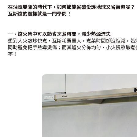
在油電雙漲的時代下，如何節能省碳愛護地球又省荷包呢？
瓦斯爐的選擇就是一門學問！
一、爐火集中可以節省烹煮時間，減少熱源流失
想到大火熱炒快煮，瓦斯耗費量大，煮菜時間卻沒縮減，若
同時避免把手熱導燙傷；而其爐火分佈均勻，小火慢熬燉煮
率！