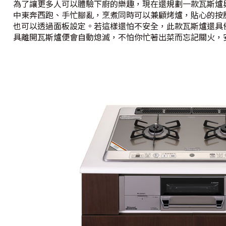
為了讓更多人可以體驗下廚的樂趣，現在還規劃一款瓦斯爐
中東奔西跑、手忙腳亂，烹煮同時可以兼顧烤爐，貼心的按
也可以透過面板設定。若這樣還怕不安全，此款瓦斯爐還具
具離開瓦斯爐便會自動熄滅，不怕你忙著出菜而忘記關火，