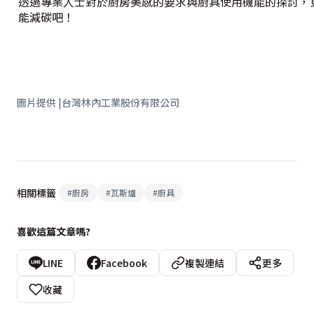
透過專業人士對於廚房美感的要求與廚具使用機能的探討，
能減碳吧！
圖片提供 |台灣林內工業股份有限公司
相關標籤
#
廚房
#
瓦斯爐
#
廚具
喜歡這篇文章嗎?
LINE
Facebook
複製連結
更多
收藏