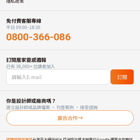
隱私政策
免付費客服專線
平日 09:00~18:30
0800-366-086
訂閱居家靈感週報
已有 38,000+ 位讀者加入
訂閱
你是設計師或廠商嗎？
建立設計師或品牌檔案 · 刊登案例 · 接受諮詢
廣告合作
媒體報導與獲獎
台灣百大網站
ADA 亞洲設計獎主辦單位
Google 優質合作夥伴