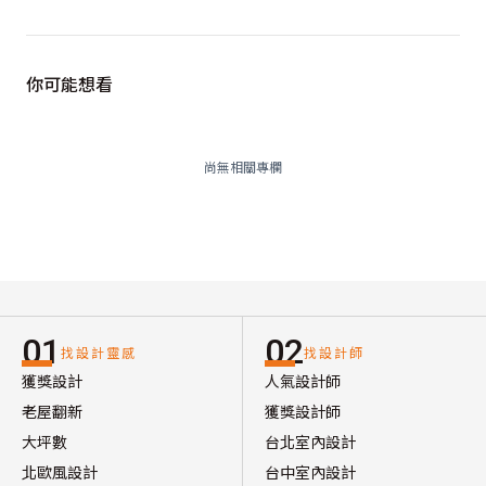
你可能想看
尚無相關專欄
01
02
找設計靈感
找設計師
獲獎設計
人氣設計師
老屋翻新
獲獎設計師
大坪數
台北室內設計
北歐風設計
台中室內設計