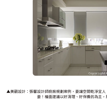
▲美觀設計：張馨設計師廚房規劃案例，要讓空間乾淨宜人
要！檯面建議以好清理、好保養的為主，