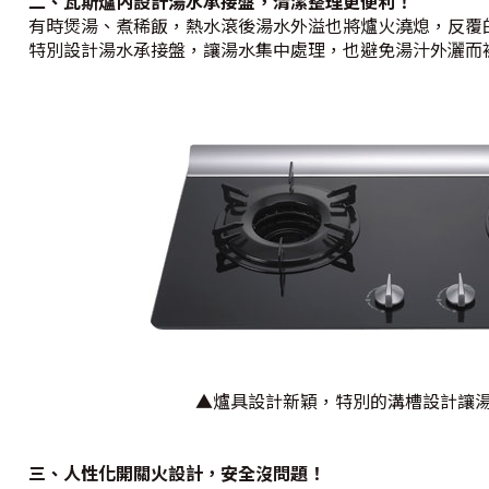
二、瓦斯爐內設計湯水承接盤，清潔整理更便利！
有時煲湯、煮稀飯，熱水滾後湯水外溢也將爐火澆熄，反覆
特別設計湯水承接盤，讓湯水集中處理，也避免湯汁外灑而
▲爐具設計新穎，特別的溝槽設計讓
三、人性化開關火設計，安全沒問題！