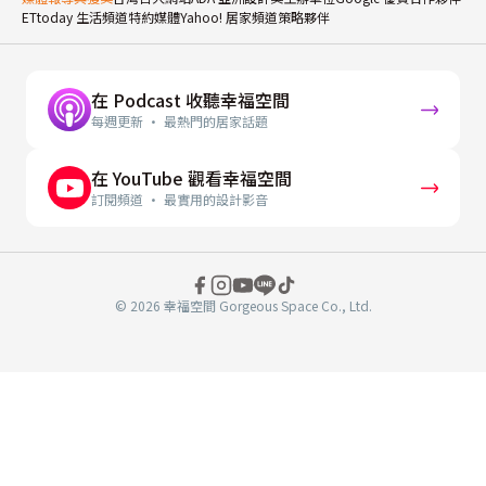
ETtoday 生活頻道特約媒體
Yahoo! 居家頻道策略夥伴
在 Podcast 收聽幸福空間
每週更新 · 最熱門的居家話題
在 YouTube 觀看幸福空間
訂閱頻道 · 最實用的設計影音
© 2026 幸福空間 Gorgeous Space Co., Ltd.
分
享
至