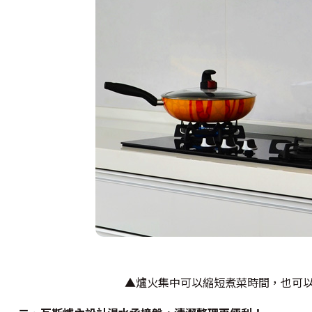
▲爐火集中可以縮短煮菜時間，也可