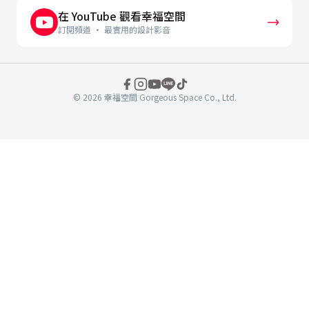
在 YouTube 觀看幸福空間
訂閱頻道 · 最實用的設計影音
© 2026 幸福空間 Gorgeous Space Co., Ltd.
分
享
至
book
WeChat
複製連結