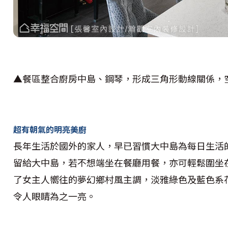
▲餐區整合廚房中島、鋼琴，形成三角形動線關係，
超有朝氣的明亮美廚
長年生活於國外的家人，早已習慣大中島為每日生活
留給大中島，若不想端坐在餐廳用餐，亦可輕鬆圍坐
了女主人嚮往的夢幻鄉村風主調，淡雅綠色及藍色系
令人眼睛為之一亮。