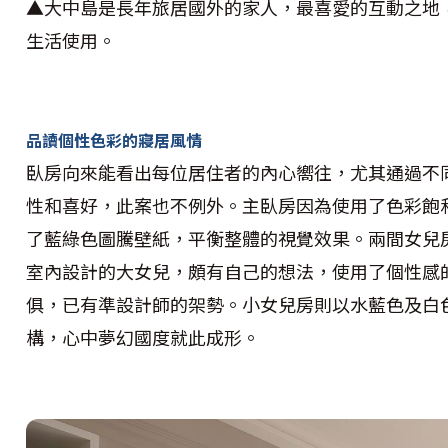
▲大中島是長年旅居國外的家人，最喜愛的互動之地
生活使用。
品讀個性色彩的寢居風情
臥房向來能看出每位居住者的內心嚮往，尤其通過不
性和喜好，此案也不例外。主臥房因為使用了色彩飽
了藍綠色圖騰壁紙，平衡整體的視覺效果。兩間女兒
室內設計的大女兒，頗有自己的想法，使用了個性感
俱，已有準設計師的架勢。小女兒房則以水藍色及白
構，心中夢幻國度就此成形。