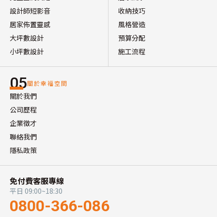
設計師短影音
收納技巧
居家佈置靈感
風格營造
大坪數設計
預算分配
小坪數設計
施工流程
05
關於幸福空間
關於我們
公司歷程
企業徵才
聯絡我們
隱私政策
免付費客服專線
平日 09:00~18:30
0800-366-086