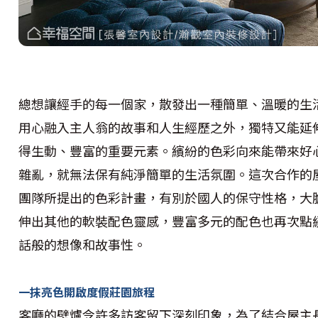
總想讓經手的每一個家，散發出一種簡單、溫暖的生
用心融入主人翁的故事和人生經歷之外，獨特又能延
得生動、豐富的重要元素。繽紛的色彩向來能帶來好
雜亂，就無法保有純淨簡單的生活氛圍。這次合作的
團隊所提出的色彩計畫，有別於國人的保守性格，大
伸出其他的軟裝配色靈感，豐富多元的配色也再次點
話般的想像和故事性。
一抹亮色開啟度假莊園旅程
客廳的壁爐令許多訪客留下深刻印象，為了結合屋主