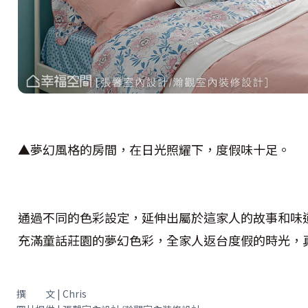
▲夢幻風格的房間，在日光照耀下，度假味十足。
通過不同的色彩設定，延伸出屬於這家人的故事和味
充滿童話莊園的夢幻色彩，全家人返台度假的時光，
撰 文 | Chris