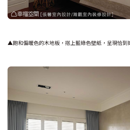
▲飽和偏暖色的木地板，搭上藍綠色壁紙，呈現恰到