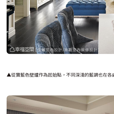
▲從寶藍色壁爐作為起始點，不同深淺的藍調也在各