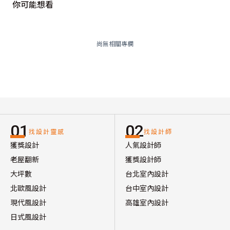
你可能想看
尚無相關專欄
01
02
找設計靈感
找設計師
獲獎設計
人氣設計師
老屋翻新
獲獎設計師
大坪數
台北室內設計
北歐風設計
台中室內設計
現代風設計
高雄室內設計
日式風設計