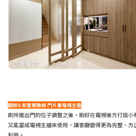
翻修8.和室雙動線 門片兼電視主牆
廁所進出門的位子調整之後，剛好在電視後方打造小
又能當成電視主牆來使用，讓客廳變得更為完整、方
利用。