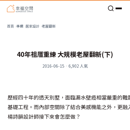
老屋預算分配與高 CP 值煥新術
老屋翻新
首頁
專欄
居家設計
40年祖厝重練 大規模老屋翻新(下)
2016-06-15
·
6,902
人氣
歷經四十年的透天別墅，面臨漏水壁癌相當嚴重的難
基礎工程。而內部空間除了結合美感機能之外，更融
楊詩韻設計師接下來會怎麼做？