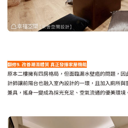
翻修9. 改善潮濕體質 真正發揮家屋機能
原本二樓擁有四房格局，但面臨漏水壁癌的問題，因
計師讓前陽台也融入室內設計的一環，且加入廁所與
兼具，搖身一變成為採光充足、空氣流通的優美環境