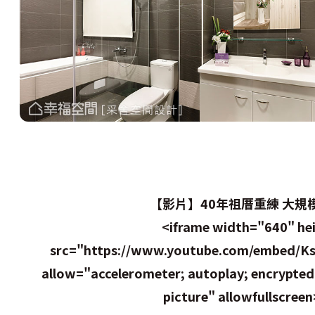
【影片】40年祖厝重練 大規
<iframe width="640" he
src="https://www.youtube.com/embed/Ks
allow="accelerometer; autoplay; encrypted-
picture" allowfullscree