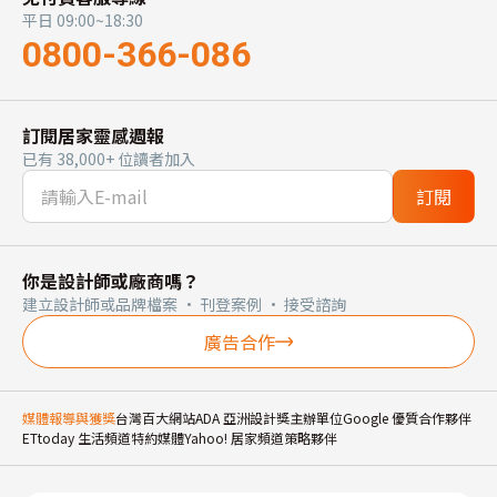
平日 09:00~18:30
0800-366-086
訂閱居家靈感週報
已有 38,000+ 位讀者加入
訂閱
你是設計師或廠商嗎？
建立設計師或品牌檔案 · 刊登案例 · 接受諮詢
廣告合作
媒體報導與獲獎
台灣百大網站
ADA 亞洲設計獎主辦單位
Google 優質合作夥伴
ETtoday 生活頻道特約媒體
Yahoo! 居家頻道策略夥伴