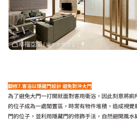
翻修7.客浴以隱藏門設計 避免對沖大門
為了避免大門一打開就面對客用衛浴，因此刻意將廁
的位子成為一處閒置區，時常有物件堆積，造成視覺
門的位子，並利用隱藏門的修飾手法，自然避開風水