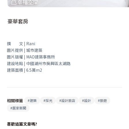
豪華套房
撰 文 | Rani
圖片提供 | 城市建築
圖片版權 | MAD建築事務所
建設地點 | 中國湖州市吳興區太湖路
建築面積 | 6.5萬m2
相關標籤
#
建築
#
採光
#
設計旅店
#
設計
#
旅遊
#
居家新聞
喜歡這篇文章嗎?