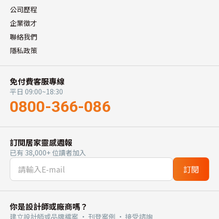
公司歷程
企業徵才
聯絡我們
隱私政策
免付費客服專線
平日 09:00~18:30
0800-366-086
訂閱居家靈感週報
已有 38,000+ 位讀者加入
訂閱
你是設計師或廠商嗎？
建立設計師或品牌檔案 · 刊登案例 · 接受諮詢