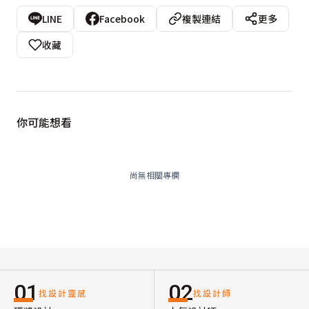
LINE
Facebook
複製連結
更多
收藏
你可能想看
尚無相關專欄
01
02
找設計靈感
找設計師