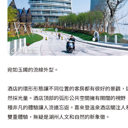
宛如玉鐲的流線外型。
酒店的環形形態讓不同位置的客房都有很好的景觀，
然採光量。酒店頂部的弧形公共空間擁有開闊的視野
種非凡的體驗讓人流連忘返。喜來登溫泉酒店關注人
雙重體驗，無疑是湖州人文和自然的新象徵。