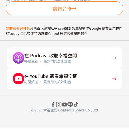
廣告合作
媒體報導與獲獎
台灣百大網站
ADA 亞洲設計獎主辦單位
Google 優質合作夥伴
ETtoday 生活頻道特約媒體
Yahoo! 居家頻道策略夥伴
在 Podcast 收聽幸福空間
每週更新 · 最熱門的居家話題
在 YouTube 觀看幸福空間
訂閱頻道 · 最實用的設計影音
© 2026 幸福空間 Gorgeous Space Co., Ltd.