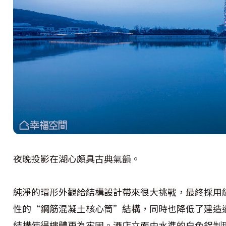
夜晚投影在湖心頗具古典氣韻。
純淨的環形外觀給結構設計帶來很大挑戰，最終採用
性的“鋼筋混凝土核心筒”結構，同時也降低了建造
結構使得樓體更為牢固。酒店立面由水準的白色鋁制