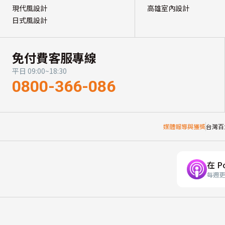
現代風設計
高雄室內設計
日式風設計
免付費客服專線
平日 09:00~18:30
0800-366-086
媒體報導與獲獎
台灣百
在 P
每週更