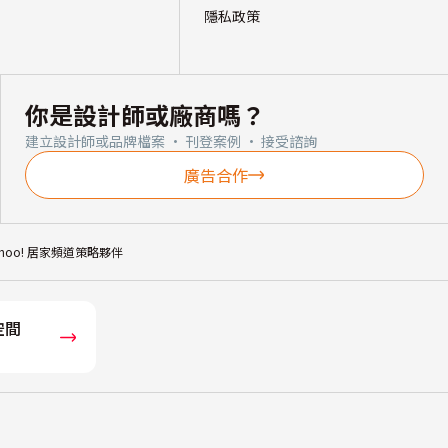
隱私政策
你是設計師或廠商嗎？
建立設計師或品牌檔案 · 刊登案例 · 接受諮詢
廣告合作
ahoo! 居家頻道策略夥伴
空間