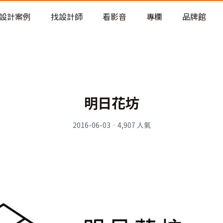
老屋預算分配與高 CP 值煥新術
設計案例
找設計師
看影音
專欄
品牌館
明日花坊
2016-06-03
·
4,907
人氣