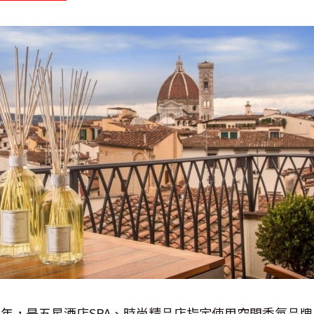
於1983年，是五星酒店SPA、時尚精品店指定使用空間香氛品牌