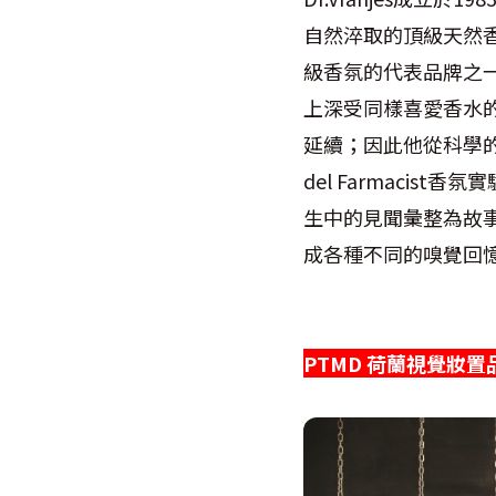
自然淬取的頂級天然
級香氛的代表品牌之一。
上深受同樣喜愛香水
延續；因此他從科學的角
del Farmaci
生中的見聞彙整為故事，
成各種不同的嗅覺回
PTMD 荷蘭視覺妝置