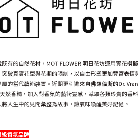
既有的自然花材，MOT FLOWER 明日花坊運用實花模
，突破真實花型與花期的限制，以自由形塑更加豐富表情
的當代藝術裝置。近期更引進來自佛羅倫斯的Dr. Vranj
級天然香精，加入對香氛的藝術靈感，萃取各類珍貴的香
人將人生中的見聞彙整為故事，讓氣味喚醒美好記憶。
倫斯頂級香氛品牌