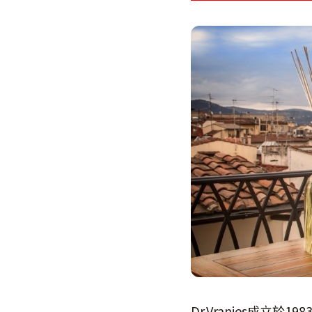
Dr.Vranjes成立