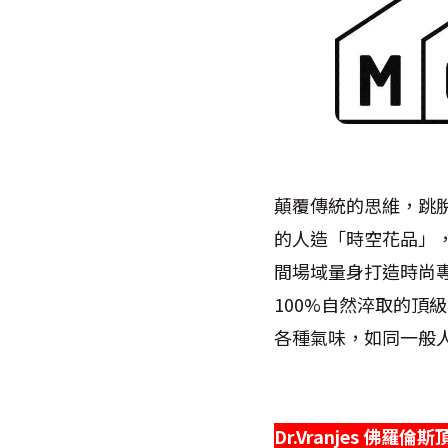
顛覆傳統的思維，跳脫
的人造「時空花品」
間場域量身打造時尚專屬
100%自然淬取的頂
各種氣味，如同一般
Dr.Vranjes 佛羅