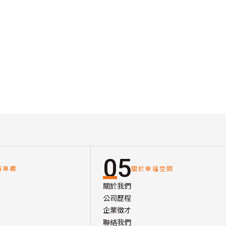
05
讀專欄
關於幸福空間
關於我們
公司歷程
企業徵才
聯絡我們