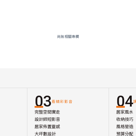
尚無相關專欄
03
04
看精彩影音
完整空間實走
居家風水
設計師短影音
收納技巧
居家佈置靈感
風格營造
大坪數設計
預算分配