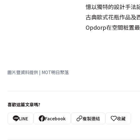
憶以獨特的設計手法
古典歐式花瓶作品及西班
Opdorp在空間粧
圖片暨資料提供 | MOT明日聚落
喜歡這篇文章嗎?
LINE
Facebook
複製連結
收藏