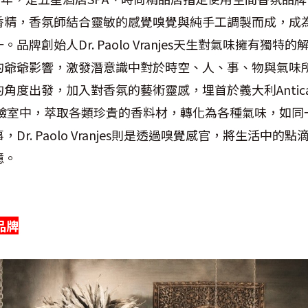
香精，香氛師結合靈敏的感覺嗅覺與純手工調製而成，成
品牌創始人Dr. Paolo Vranjes天生對氣味擁有獨特
的爺爺影響，激發潛意識中對於時空、人、事、物與氣味
度出發，加入對香氛的藝術靈感，埋首於義大利AnticaOff
st香氛實驗室中，萃取各類珍貴的香料材，轉化為各種氣味，如
Dr. Paolo Vranjes則是透過嗅覺感官，將生活中的
憶。
品牌