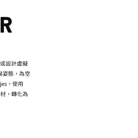
擬或設計虛擬
與姿態，為空
es，使用
料材，轉化為