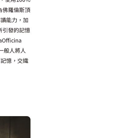
為佛羅倫斯頂
的解讀能力，加
所引發的記憶
icina
同一般人將人
點滴記憶，交織