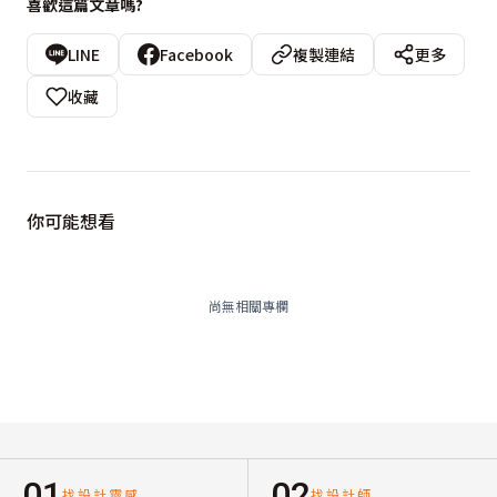
喜歡這篇文章嗎?
LINE
Facebook
複製連結
更多
收藏
你可能想看
尚無相關專欄
01
02
找設計靈感
找設計師