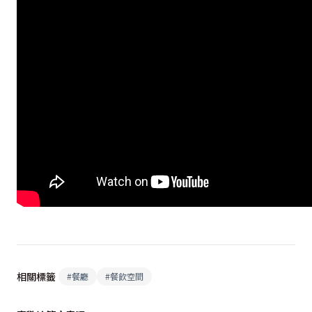
相關標籤
#
餐廳
#
餐飲空間