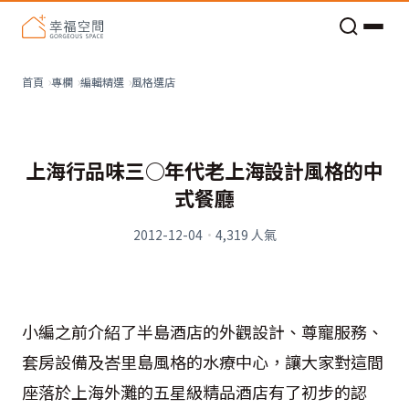
老屋預算分配與高 CP 值煥新術
風格選店
首頁
專欄
編輯精選
上海行品味三○年代老上海設計風格的中
式餐廳
2012-12-04
·
4,319
人氣
小編之前介紹了半島酒店的外觀設計、尊寵服務、
套房設備及峇里島風格的水療中心，讓大家對這間
座落於上海外灘的五星級精品酒店有了初步的認