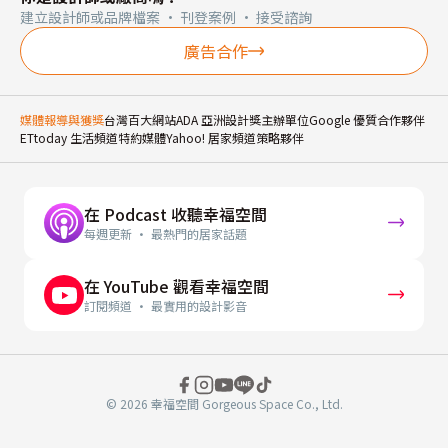
建立設計師或品牌檔案 · 刊登案例 · 接受諮詢
廣告合作
媒體報導與獲獎
台灣百大網站
ADA 亞洲設計獎主辦單位
Google 優質合作夥伴
ETtoday 生活頻道特約媒體
Yahoo! 居家頻道策略夥伴
在 Podcast 收聽幸福空間
每週更新 · 最熱門的居家話題
在 YouTube 觀看幸福空間
訂閱頻道 · 最實用的設計影音
© 2026 幸福空間 Gorgeous Space Co., Ltd.