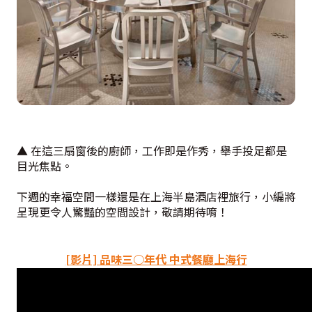
▲ 在這三扇窗後的廚師，工作即是作秀，舉手投足都是
目光焦點。
下週的幸福空間一樣還是在上海半島酒店裡旅行，小編將
呈現更令人驚豔的空間設計，敬請期待唷！
[影片] 品味三○年代 中式餐廳上海行