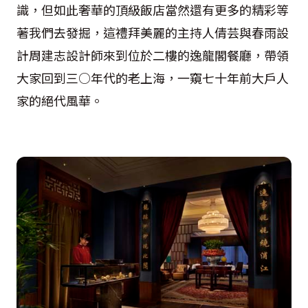
識，但如此奢華的頂級飯店當然還有更多的精彩等
著我們去發掘，這禮拜美麗的主持人倩芸與春雨設
計周建志設計師來到位於二樓的逸龍閣餐廳，帶領
大家回到三○年代的老上海，一窺七十年前大戶人
家的絕代風華。