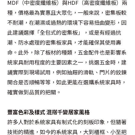
MDF（中密度纖維板）與HDF（高密度纖維板）兩
種，價格最為實惠且大眾化，一般來說，密集板較
不耐潮，在潮濕或過熱的環境下容易扭曲變形，因
此建議選擇「全包式的密集板」，或是有經過抗
潮、防水處理的密集板家具，才能確保其使用壽
命。此外，除了板材的種類，五金配件也是影響系
統家具耐用程度的主要因素之一，挑選五金時，建
議實際到現場試用，例如抽屜的滑軌、門片的鉸鍊
開合是否順暢等等，如此更能在選購系統家具時，
確實做到品質的把關。
豐富色彩及樣式 混搭千變居家風格
許多人對於系統家具有制式化的刻板印象，但隨著
技術的精進，如今的系統家具，大到櫃框、小至把