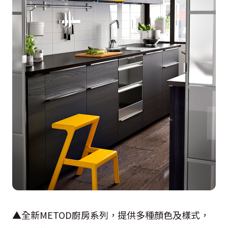
▲全新METOD廚房系列，提供多種顏色及樣式，