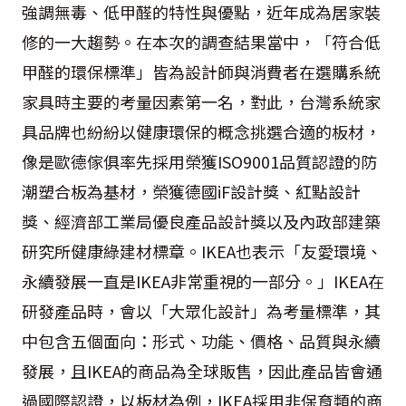
強調無毒、低甲醛的特性與優點，近年成為居家裝
修的一大趨勢。在本次的調查結果當中，「符合低
甲醛的環保標準」皆為設計師與消費者在選購系統
家具時主要的考量因素第一名，對此，台灣系統家
具品牌也紛紛以健康環保的概念挑選合適的板材，
像是歐德傢俱率先採用榮獲ISO9001品質認證的防
潮塑合板為基材，榮獲德國iF設計獎、紅點設計
獎、經濟部工業局優良產品設計獎以及內政部建築
研究所健康綠建材標章。IKEA也表示「友愛環境、
永續發展一直是IKEA非常重視的一部分。」IKEA在
研發產品時，會以「大眾化設計」為考量標準，其
中包含五個面向：形式、功能、價格、品質與永續
發展，且IKEA的商品為全球販售，因此產品皆會通
過國際認證，以板材為例，IKEA採用非保育類的商