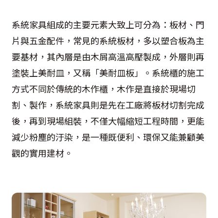
系統家具組成的主要元素大致上可分為：板材、門
片與五金配件，常見的系統板材，多以塑合板為主
要基材，其內層是由木屑高溫高壓製成，外層則再
塗裝上美耐皿，又稱「美耐皿板」。系統櫃的施工
方式不同於傳統的木作櫃，木作是直接於現場切
割、製作，系統家具則是先在工廠將板材切割完成
後，再到現場組裝，不僅大幅縮短工程時間，更能
減少粉塵的汙染，是一種既便利、環保又能兼顧美
觀的實用建材。