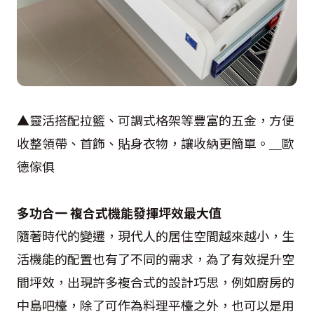
▲靈活搭配拉籃、可調式格架等豐富的五金，方便
收整領帶、首飾、貼身衣物，讓收納更簡單。＿歐
德傢俱
多功合一 複合式機能發揮坪效最大值
隨著時代的變遷，現代人的居住空間越來越小，生
活機能的配置也有了不同的需求，為了有效提升空
間坪效，出現許多複合式的設計巧思，例如廚房的
中島吧檯，除了可作為料理平檯之外，也可以是用