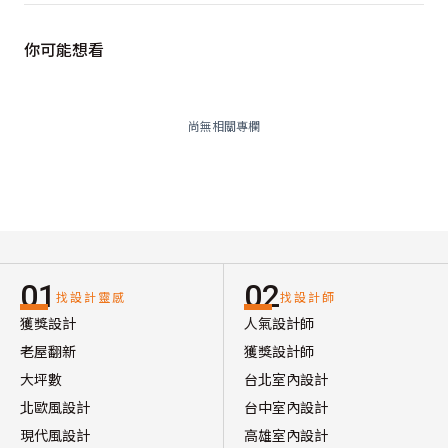
你可能想看
尚無相關專欄
01
02
找設計靈感
找設計師
獲獎設計
人氣設計師
老屋翻新
獲獎設計師
大坪數
台北室內設計
北歐風設計
台中室內設計
現代風設計
高雄室內設計