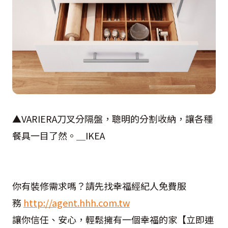
▲VARIERA刀叉分隔盤，聰明的分割收納，讓各種
餐具一目了然。＿IKEA
你有裝修需求嗎？請先找幸福經紀人免費服
務
http://agent.hhh.com.tw
讓你信任、安心，輕鬆擁有一個幸福的家【立即連