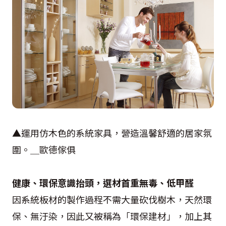
▲運用仿木色的系統家具，營造溫馨舒適的居家氛
圍。＿歐德傢俱
健康、環保意識抬頭，選材首重無毒、低甲醛
因系統板材的製作過程不需大量砍伐樹木，天然環
保、無汙染，因此又被稱為「環保建材」，加上其