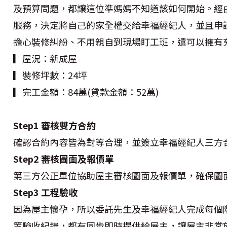
及預算問題，都讓這位準媽媽不知道該如何開始。經
服務，決定將自己的家全權交給幸福經紀人，並且申
擔心裝修糾紛、不用親自到現場盯工班，還可以擁有
▎屋況：新成屋
▎裝修坪數：24坪
▎完工金額：84萬(貸款金額：52萬)
Step1 審核雙方合約
確認合約內容皆為對等合理，並簽立幸福經紀人三方合
Step2 審核圖面及報價單
第三方公正單位協助屋主審核圖面及報價單，確保圖
Step3 工程驗收
因為屋主懷孕，所以委託先生及幸福經紀人完成每個
等驗收紀錄，都有同步即時提供給屋主，讓屋主非常