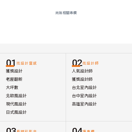
尚無相關專欄
01
02
找設計靈感
找設計師
獲獎設計
人氣設計師
老屋翻新
獲獎設計師
大坪數
台北室內設計
北歐風設計
台中室內設計
現代風設計
高雄室內設計
日式風設計
03
04
看精彩影音
讀專欄