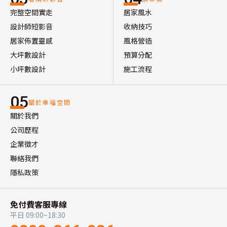
完整空間實走
居家風水
設計師短影音
收納技巧
居家佈置靈感
風格營造
大坪數設計
預算分配
小坪數設計
施工流程
05
關於幸福空間
關於我們
公司歷程
企業徵才
聯絡我們
隱私政策
免付費客服專線
平日 09:00~18:30